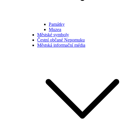
Památky
Muzea
Městské symboly
Čestní občané Nepomuku
Městská informační média