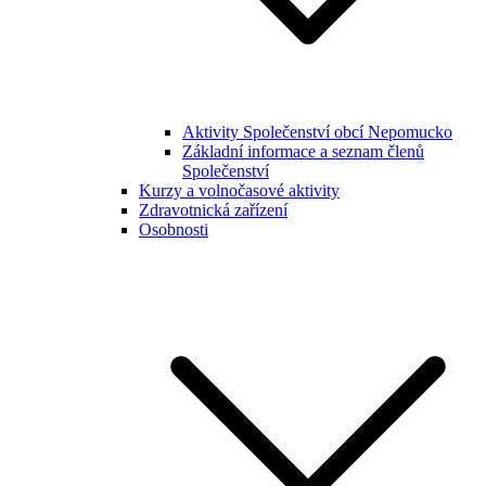
Aktivity Společenství obcí Nepomucko
Základní informace a seznam členů
Společenství
Kurzy a volnočasové aktivity
Zdravotnická zařízení
Osobnosti