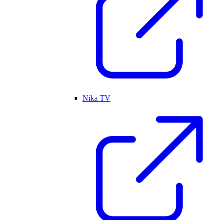
Nika TV