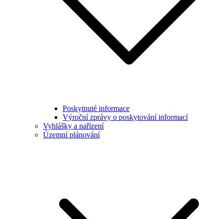
Poskytnuté informace
Výroční zprávy o poskytování informací
Vyhlášky a nařízení
Územní plánování