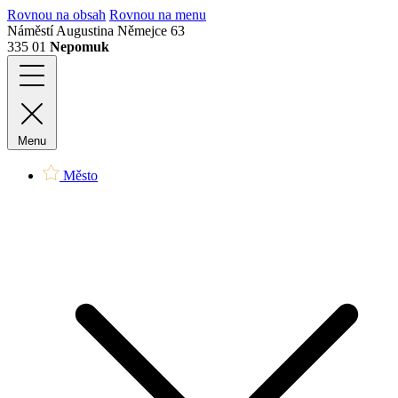
Rovnou na obsah
Rovnou na menu
Náměstí Augustina Němejce 63
335 01
Nepomuk
Menu
Město