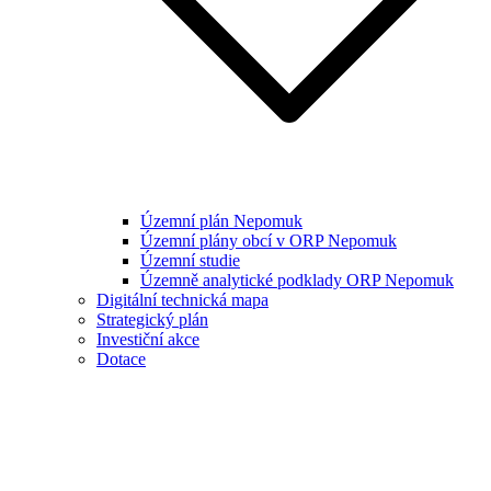
Územní plán Nepomuk
Územní plány obcí v ORP Nepomuk
Územní studie
Územně analytické podklady ORP Nepomuk
Digitální technická mapa
Strategický plán
Investiční akce
Dotace