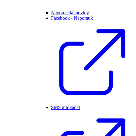
Nepomucké noviny
Facebook - Nepomuk
SMS infokanál