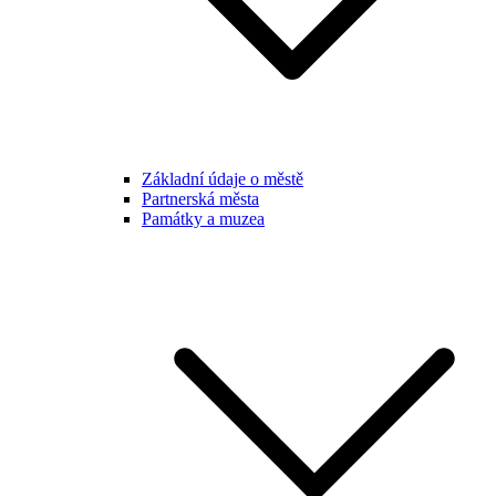
Základní údaje o městě
Partnerská města
Památky a muzea