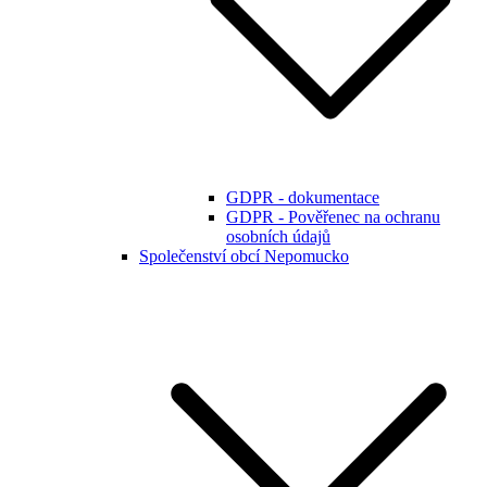
GDPR - dokumentace
GDPR - Pověřenec na ochranu
osobních údajů
Společenství obcí Nepomucko