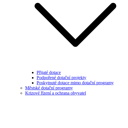
Přijaté dotace
Podpořené dotační projekty
Poskytnuté dotace mimo dotační programy
Městské dotační programy
Krizové řízení a ochrana obyvatel