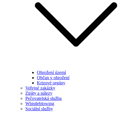
Ohrožení území
Občan v ohrožení
Krizové orgány
Veřejné zakázky
Ztráty a nálezy
Pečovatelská služba
Whistleblowing
Sociální služby