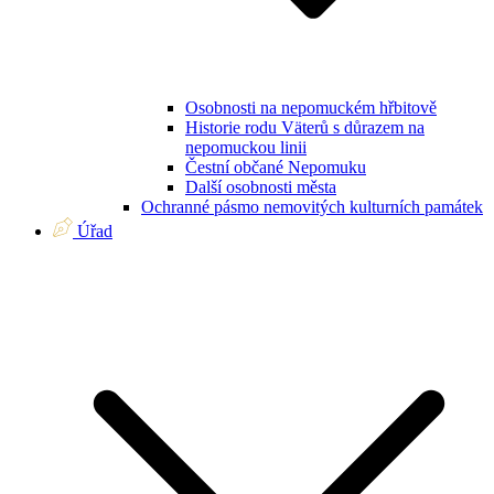
Osobnosti na nepomuckém hřbitově
Historie rodu Väterů s důrazem na
nepomuckou linii
Čestní občané Nepomuku
Další osobnosti města
Ochranné pásmo nemovitých kulturních památek
Úřad