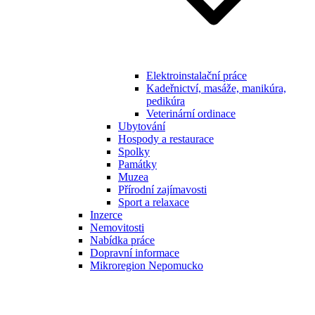
Elektroinstalační práce
Kadeřnictví, masáže, manikúra,
pedikúra
Veterinární ordinace
Ubytování
Hospody a restaurace
Spolky
Památky
Muzea
Přírodní zajímavosti
Sport a relaxace
Inzerce
Nemovitosti
Nabídka práce
Dopravní informace
Mikroregion Nepomucko