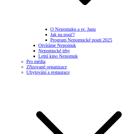
O Nepomuku a sv. Janu
Jak na pouť?
Program Nepomucké pouti 2025
Otvíráme Nepomuk
Nepomucké trhy
Letní kino Nepomuk
Pro média
Zřizované organizace
Ubytování a restaurace