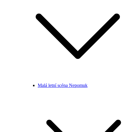
Malá letní scéna Nepomuk