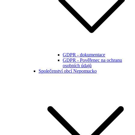
GDPR - dokumentace
GDPR - Pověřenec na ochranu
osobních údajů
Společenství obcí Nepomucko