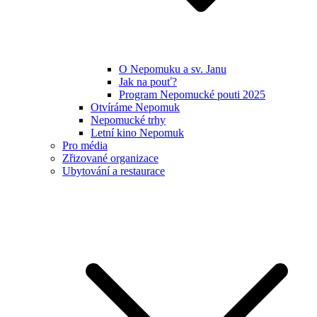
O Nepomuku a sv. Janu
Jak na pouť?
Program Nepomucké pouti 2025
Otvíráme Nepomuk
Nepomucké trhy
Letní kino Nepomuk
Pro média
Zřizované organizace
Ubytování a restaurace