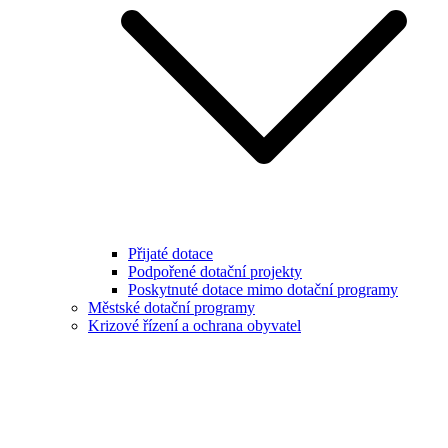
Přijaté dotace
Podpořené dotační projekty
Poskytnuté dotace mimo dotační programy
Městské dotační programy
Krizové řízení a ochrana obyvatel