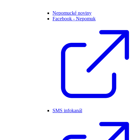
Nepomucké noviny
Facebook - Nepomuk
SMS infokanál