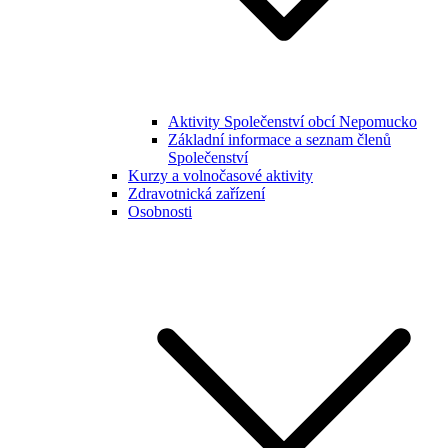
Aktivity Společenství obcí Nepomucko
Základní informace a seznam členů
Společenství
Kurzy a volnočasové aktivity
Zdravotnická zařízení
Osobnosti