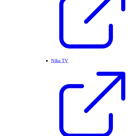
Nika TV