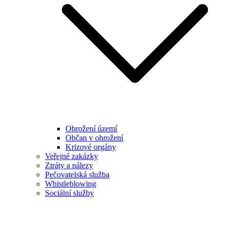
Ohrožení území
Občan v ohrožení
Krizové orgány
Veřejné zakázky
Ztráty a nálezy
Pečovatelská služba
Whistleblowing
Sociální služby