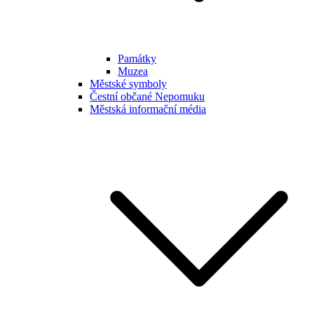
Památky
Muzea
Městské symboly
Čestní občané Nepomuku
Městská informační média