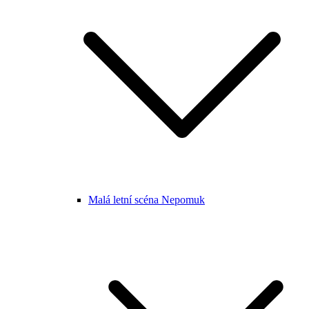
Malá letní scéna Nepomuk