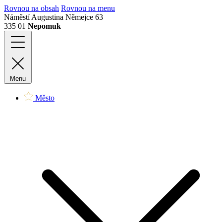
Rovnou na obsah
Rovnou na menu
Náměstí Augustina Němejce 63
335 01
Nepomuk
Menu
Město