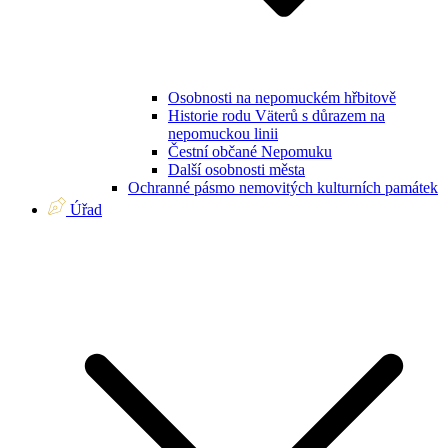
Osobnosti na nepomuckém hřbitově
Historie rodu Väterů s důrazem na
nepomuckou linii
Čestní občané Nepomuku
Další osobnosti města
Ochranné pásmo nemovitých kulturních památek
Úřad