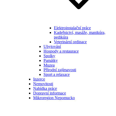
Elektroinstalační práce
Kadeřnictví, masáže, manikúra,
pedikúra
Veterinární ordinace
Ubytování
Hospody a restaurace
Spolky
Památky
Muzea
Přírodní zajímavosti
Sport a relaxace
Inzerce
Nemovitosti
Nabídka práce
Dopravní informace
Mikroregion Nepomucko