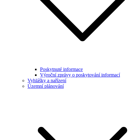
Poskytnuté informace
Výroční zprávy o poskytování informací
Vyhlášky a nařízení
Územní plánování