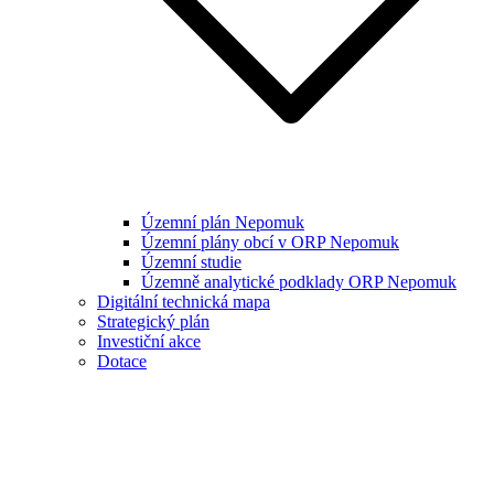
Územní plán Nepomuk
Územní plány obcí v ORP Nepomuk
Územní studie
Územně analytické podklady ORP Nepomuk
Digitální technická mapa
Strategický plán
Investiční akce
Dotace