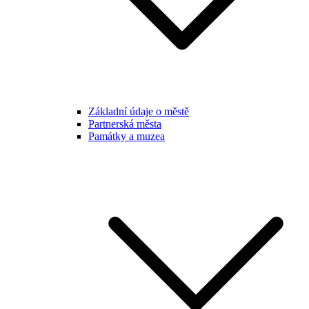
Základní údaje o městě
Partnerská města
Památky a muzea