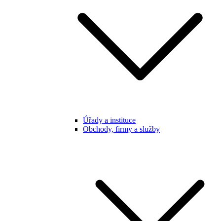
Úřady a instituce
Obchody, firmy a služby