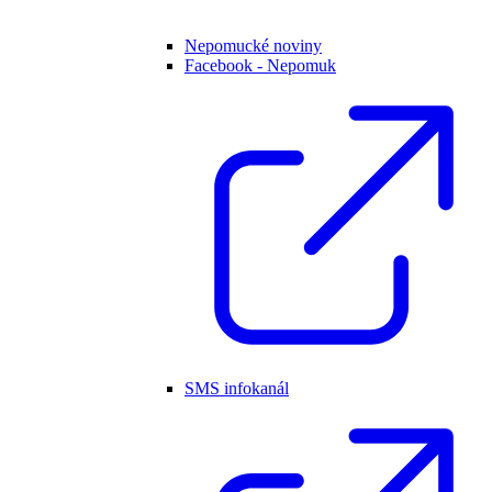
Nepomucké noviny
Facebook - Nepomuk
SMS infokanál