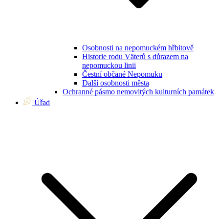
Osobnosti na nepomuckém hřbitově
Historie rodu Väterů s důrazem na
nepomuckou linii
Čestní občané Nepomuku
Další osobnosti města
Ochranné pásmo nemovitých kulturních památek
Úřad