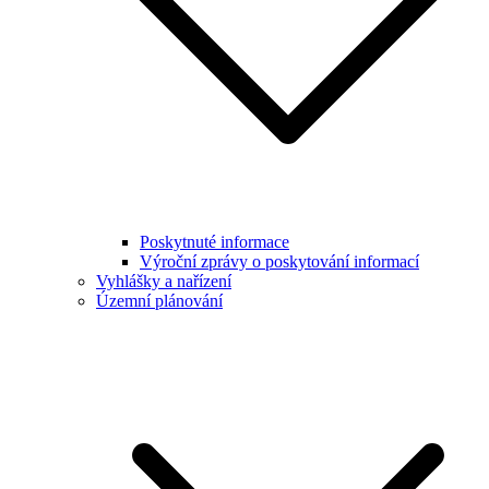
Poskytnuté informace
Výroční zprávy o poskytování informací
Vyhlášky a nařízení
Územní plánování