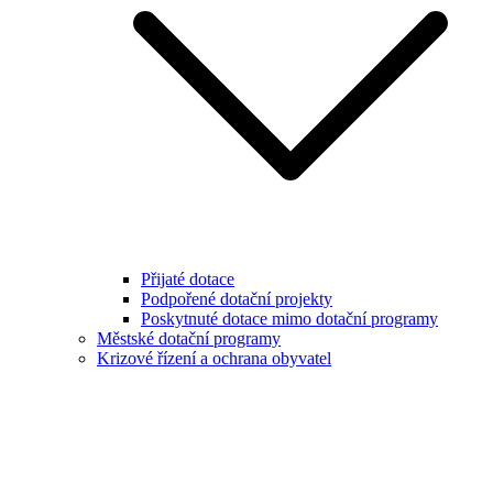
Přijaté dotace
Podpořené dotační projekty
Poskytnuté dotace mimo dotační programy
Městské dotační programy
Krizové řízení a ochrana obyvatel