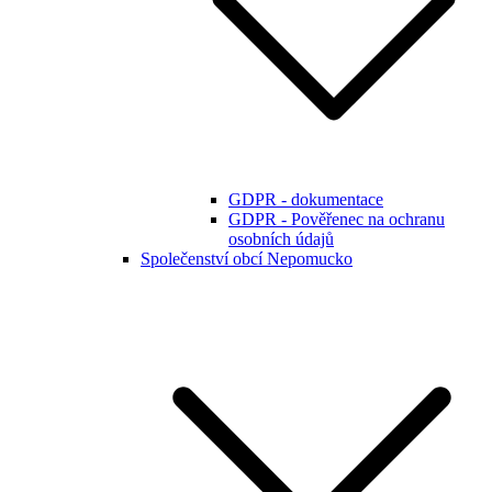
GDPR - dokumentace
GDPR - Pověřenec na ochranu
osobních údajů
Společenství obcí Nepomucko