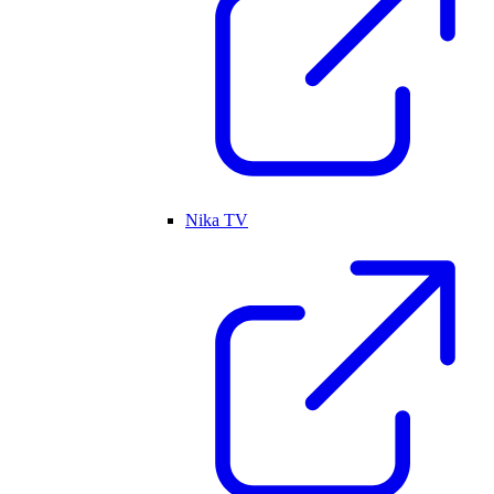
Nika TV