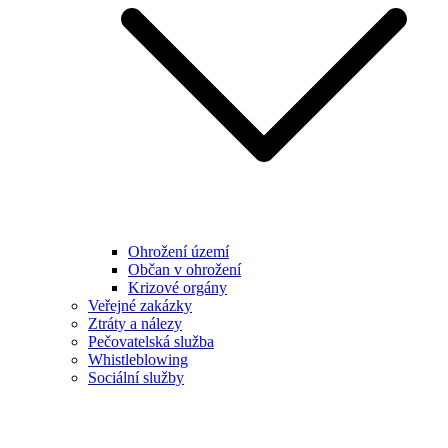
Ohrožení území
Občan v ohrožení
Krizové orgány
Veřejné zakázky
Ztráty a nálezy
Pečovatelská služba
Whistleblowing
Sociální služby