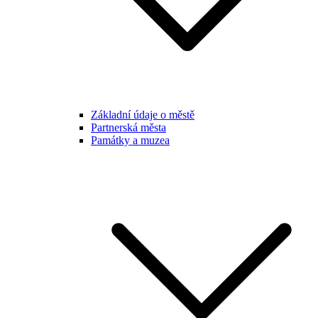
Základní údaje o městě
Partnerská města
Památky a muzea