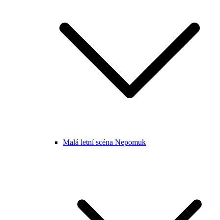
Malá letní scéna Nepomuk