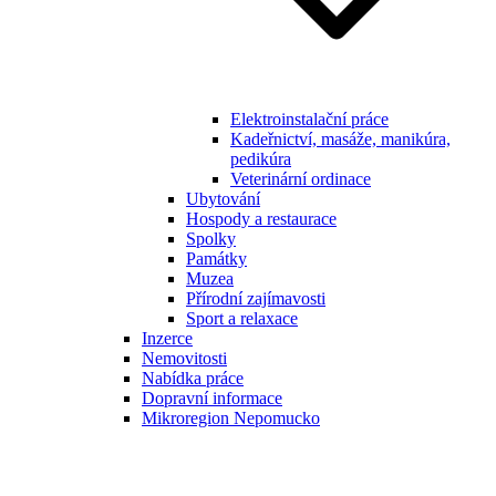
Elektroinstalační práce
Kadeřnictví, masáže, manikúra,
pedikúra
Veterinární ordinace
Ubytování
Hospody a restaurace
Spolky
Památky
Muzea
Přírodní zajímavosti
Sport a relaxace
Inzerce
Nemovitosti
Nabídka práce
Dopravní informace
Mikroregion Nepomucko