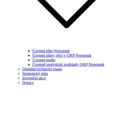
Územní plán Nepomuk
Územní plány obcí v ORP Nepomuk
Územní studie
Územně analytické podklady ORP Nepomuk
Digitální technická mapa
Strategický plán
Investiční akce
Dotace