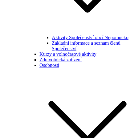
Aktivity Společenství obcí Nepomucko
Základní informace a seznam členů
Společenství
Kurzy a volnočasové aktivity
Zdravotnická zařízení
Osobnosti