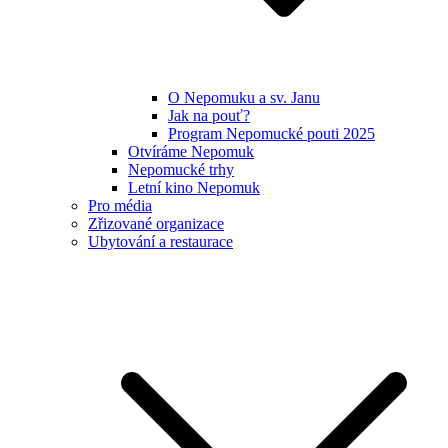
O Nepomuku a sv. Janu
Jak na pouť?
Program Nepomucké pouti 2025
Otvíráme Nepomuk
Nepomucké trhy
Letní kino Nepomuk
Pro média
Zřizované organizace
Ubytování a restaurace