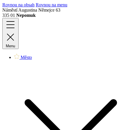
Rovnou na obsah
Rovnou na menu
Náměstí Augustina Němejce 63
335 01
Nepomuk
Menu
Město