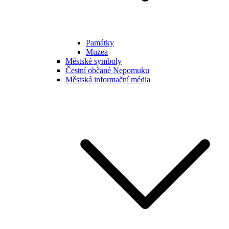
Památky
Muzea
Městské symboly
Čestní občané Nepomuku
Městská informační média