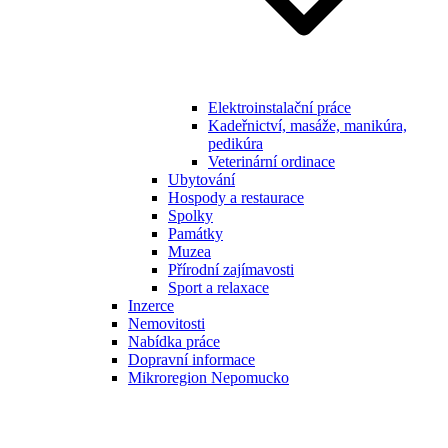
Elektroinstalační práce
Kadeřnictví, masáže, manikúra,
pedikúra
Veterinární ordinace
Ubytování
Hospody a restaurace
Spolky
Památky
Muzea
Přírodní zajímavosti
Sport a relaxace
Inzerce
Nemovitosti
Nabídka práce
Dopravní informace
Mikroregion Nepomucko