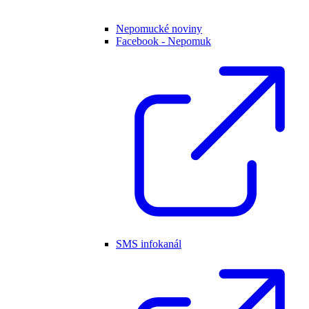
Nepomucké noviny
Facebook - Nepomuk
SMS infokanál