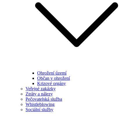
Ohrožení území
Občan v ohrožení
Krizové orgány
Veřejné zakázky
Ztráty a nálezy
Pečovatelská služba
Whistleblowing
Sociální služby