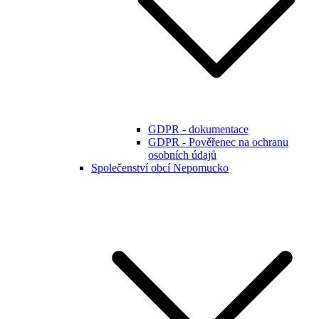
GDPR - dokumentace
GDPR - Pověřenec na ochranu
osobních údajů
Společenství obcí Nepomucko