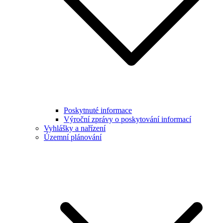
Poskytnuté informace
Výroční zprávy o poskytování informací
Vyhlášky a nařízení
Územní plánování