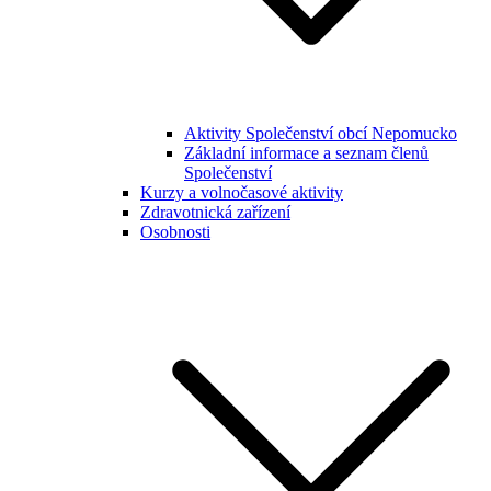
Aktivity Společenství obcí Nepomucko
Základní informace a seznam členů
Společenství
Kurzy a volnočasové aktivity
Zdravotnická zařízení
Osobnosti