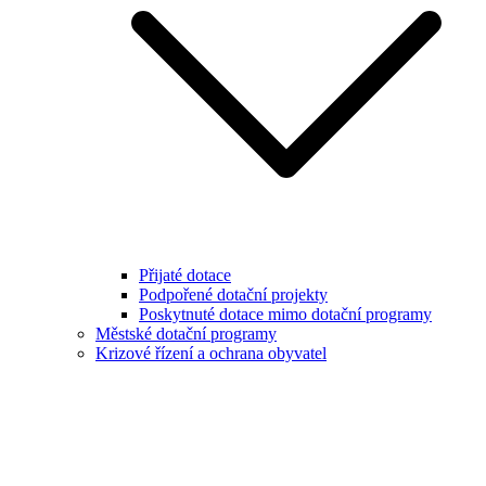
Přijaté dotace
Podpořené dotační projekty
Poskytnuté dotace mimo dotační programy
Městské dotační programy
Krizové řízení a ochrana obyvatel