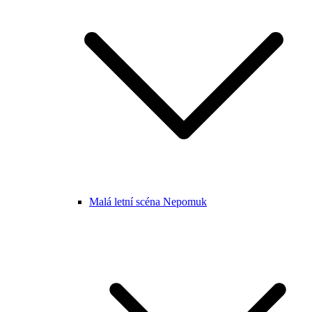
Malá letní scéna Nepomuk