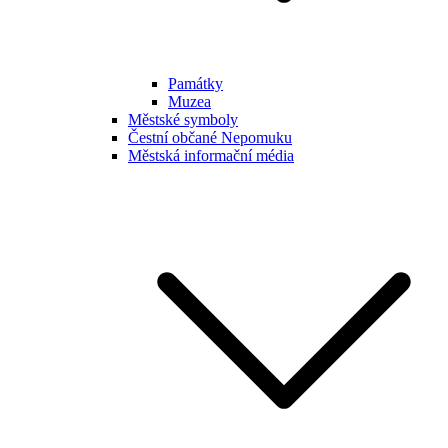
Památky
Muzea
Městské symboly
Čestní občané Nepomuku
Městská informační média