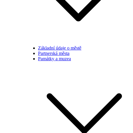
Základní údaje o městě
Partnerská města
Památky a muzea