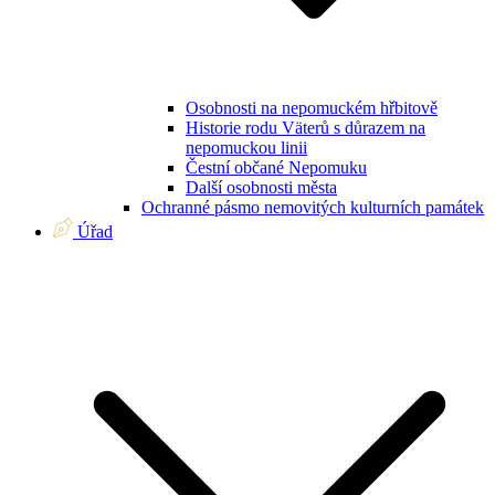
Osobnosti na nepomuckém hřbitově
Historie rodu Väterů s důrazem na
nepomuckou linii
Čestní občané Nepomuku
Další osobnosti města
Ochranné pásmo nemovitých kulturních památek
Úřad