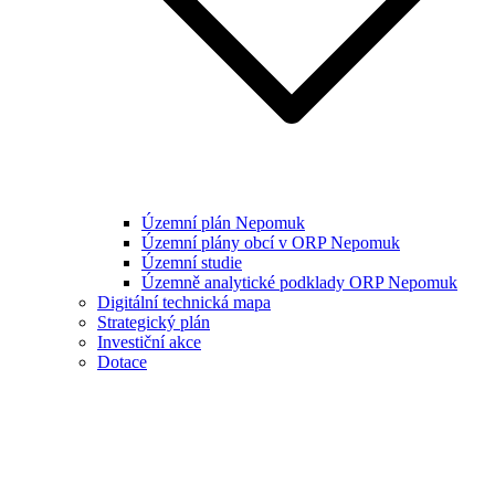
Územní plán Nepomuk
Územní plány obcí v ORP Nepomuk
Územní studie
Územně analytické podklady ORP Nepomuk
Digitální technická mapa
Strategický plán
Investiční akce
Dotace