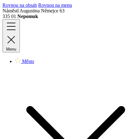
Rovnou na obsah
Rovnou na menu
Náměstí Augustina Němejce 63
335 01
Nepomuk
Menu
Město