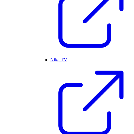
Nika TV