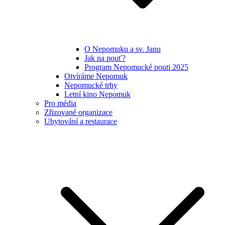
O Nepomuku a sv. Janu
Jak na pouť?
Program Nepomucké pouti 2025
Otvíráme Nepomuk
Nepomucké trhy
Letní kino Nepomuk
Pro média
Zřizované organizace
Ubytování a restaurace