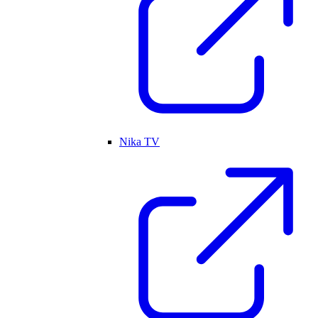
Nika TV