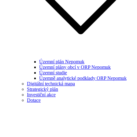
Územní plán Nepomuk
Územní plány obcí v ORP Nepomuk
Územní studie
Územně analytické podklady ORP Nepomuk
Digitální technická mapa
Strategický plán
Investiční akce
Dotace