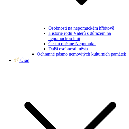
Osobnosti na nepomuckém hřbitově
Historie rodu Väterů s důrazem na
nepomuckou linii
Čestní občané Nepomuku
Další osobnosti města
Ochranné pásmo nemovitých kulturních památek
Úřad