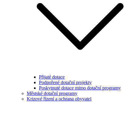
Přijaté dotace
Podpořené dotační projekty
Poskytnuté dotace mimo dotační programy
Městské dotační programy
Krizové řízení a ochrana obyvatel