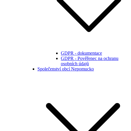
GDPR - dokumentace
GDPR - Pověřenec na ochranu
osobních údajů
Společenství obcí Nepomucko