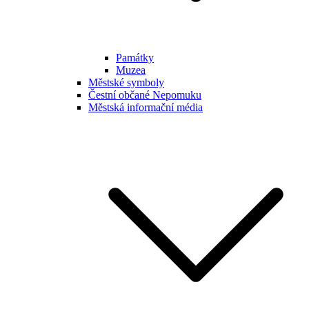
Památky
Muzea
Městské symboly
Čestní občané Nepomuku
Městská informační média