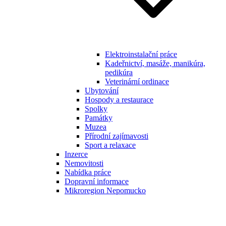
Elektroinstalační práce
Kadeřnictví, masáže, manikúra,
pedikúra
Veterinární ordinace
Ubytování
Hospody a restaurace
Spolky
Památky
Muzea
Přírodní zajímavosti
Sport a relaxace
Inzerce
Nemovitosti
Nabídka práce
Dopravní informace
Mikroregion Nepomucko