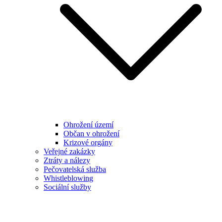
Ohrožení území
Občan v ohrožení
Krizové orgány
Veřejné zakázky
Ztráty a nálezy
Pečovatelská služba
Whistleblowing
Sociální služby