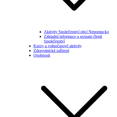
Aktivity Společenství obcí Nepomucko
Základní informace a seznam členů
Společenství
Kurzy a volnočasové aktivity
Zdravotnická zařízení
Osobnosti