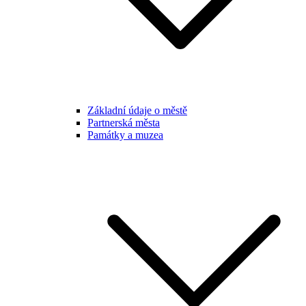
Základní údaje o městě
Partnerská města
Památky a muzea