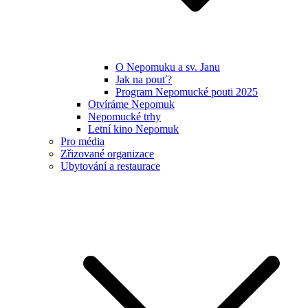
O Nepomuku a sv. Janu
Jak na pouť?
Program Nepomucké pouti 2025
Otvíráme Nepomuk
Nepomucké trhy
Letní kino Nepomuk
Pro média
Zřizované organizace
Ubytování a restaurace