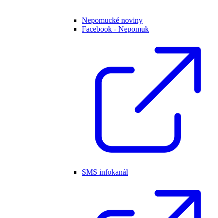
Nepomucké noviny
Facebook - Nepomuk
SMS infokanál