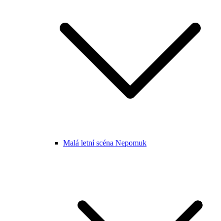
Malá letní scéna Nepomuk