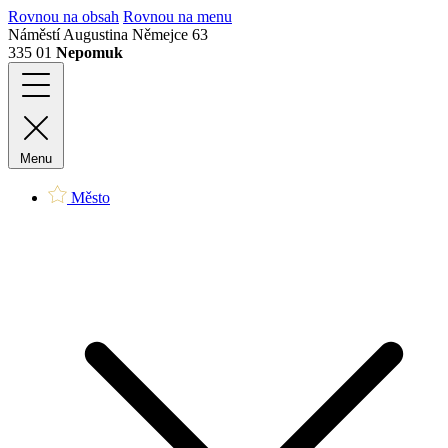
Rovnou na obsah
Rovnou na menu
Náměstí Augustina Němejce 63
335 01
Nepomuk
Menu
Město