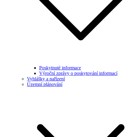
Poskytnuté informace
Výroční zprávy o poskytování informací
Vyhlášky a nařízení
Územní plánování