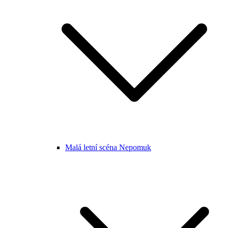
Malá letní scéna Nepomuk