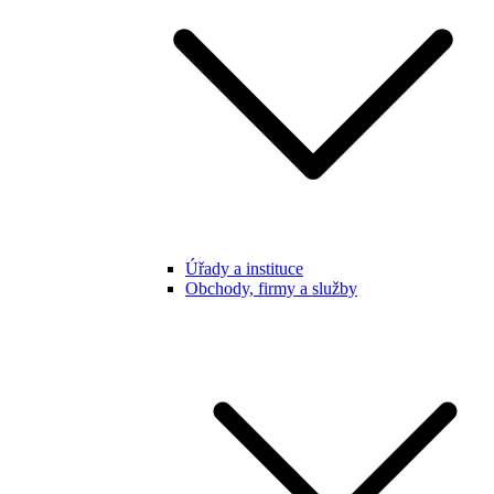
Úřady a instituce
Obchody, firmy a služby