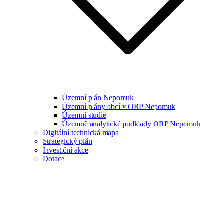
Územní plán Nepomuk
Územní plány obcí v ORP Nepomuk
Územní studie
Územně analytické podklady ORP Nepomuk
Digitální technická mapa
Strategický plán
Investiční akce
Dotace