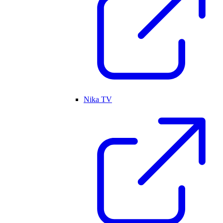
Nika TV