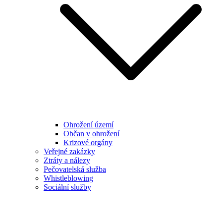
Ohrožení území
Občan v ohrožení
Krizové orgány
Veřejné zakázky
Ztráty a nálezy
Pečovatelská služba
Whistleblowing
Sociální služby