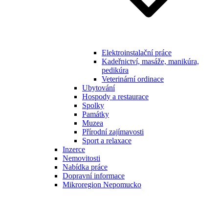
Elektroinstalační práce
Kadeřnictví, masáže, manikúra,
pedikúra
Veterinární ordinace
Ubytování
Hospody a restaurace
Spolky
Památky
Muzea
Přírodní zajímavosti
Sport a relaxace
Inzerce
Nemovitosti
Nabídka práce
Dopravní informace
Mikroregion Nepomucko