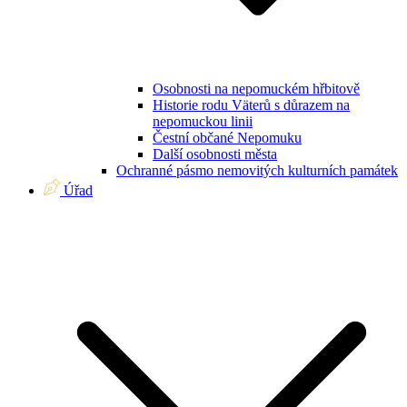
Osobnosti na nepomuckém hřbitově
Historie rodu Väterů s důrazem na
nepomuckou linii
Čestní občané Nepomuku
Další osobnosti města
Ochranné pásmo nemovitých kulturních památek
Úřad