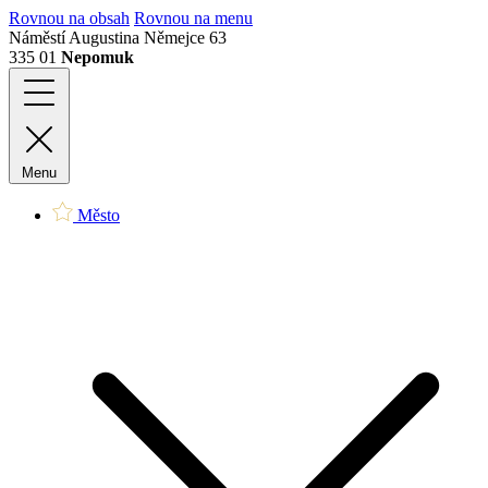
Rovnou na obsah
Rovnou na menu
Náměstí Augustina Němejce 63
335 01
Nepomuk
Menu
Město