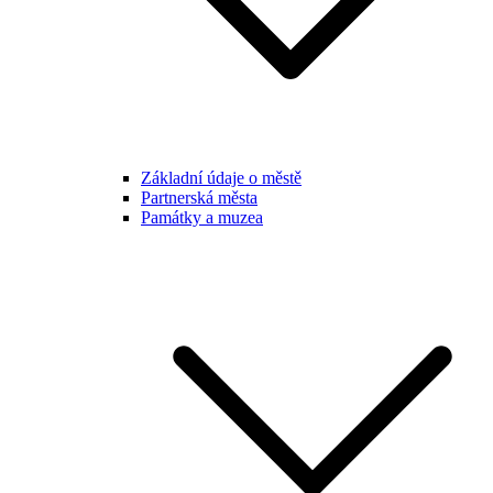
Základní údaje o městě
Partnerská města
Památky a muzea