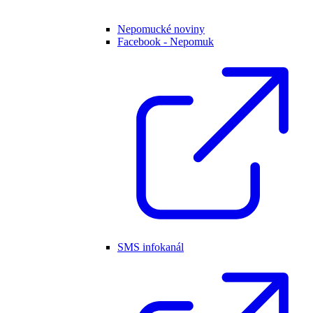
Nepomucké noviny
Facebook - Nepomuk
SMS infokanál