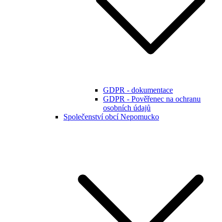
GDPR - dokumentace
GDPR - Pověřenec na ochranu
osobních údajů
Společenství obcí Nepomucko