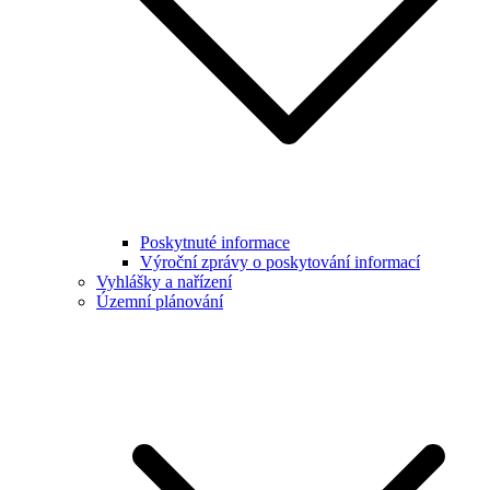
Poskytnuté informace
Výroční zprávy o poskytování informací
Vyhlášky a nařízení
Územní plánování