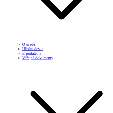
O úřadě
Úřední deska
E-podatelna
Veřejné dokumenty