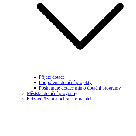
Přijaté dotace
Podpořené dotační projekty
Poskytnuté dotace mimo dotační programy
Městské dotační programy
Krizové řízení a ochrana obyvatel