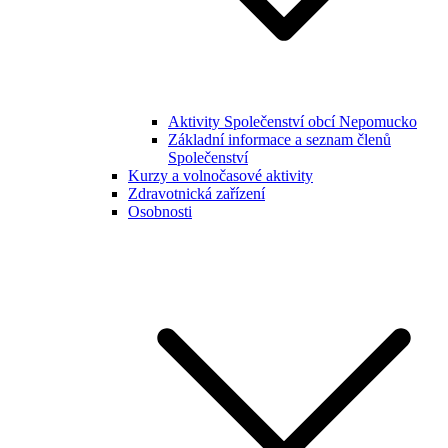
Aktivity Společenství obcí Nepomucko
Základní informace a seznam členů
Společenství
Kurzy a volnočasové aktivity
Zdravotnická zařízení
Osobnosti