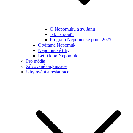
O Nepomuku a sv. Janu
Jak na pouť?
Program Nepomucké pouti 2025
Otvíráme Nepomuk
Nepomucké trhy
Letní kino Nepomuk
Pro média
Zřizované organizace
Ubytování a restaurace