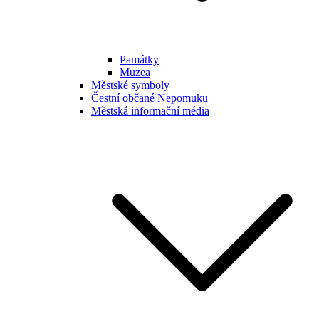
Památky
Muzea
Městské symboly
Čestní občané Nepomuku
Městská informační média