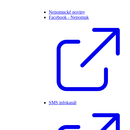
Nepomucké noviny
Facebook - Nepomuk
SMS infokanál