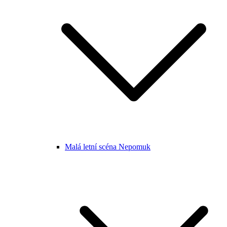
Malá letní scéna Nepomuk