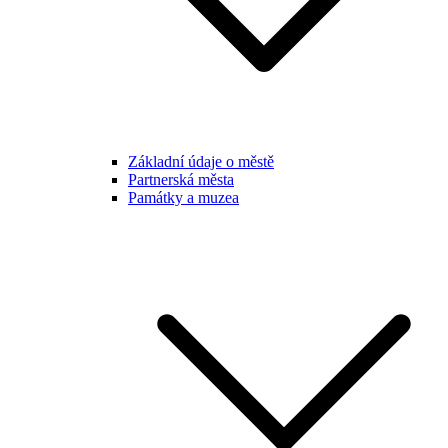
Základní údaje o městě
Partnerská města
Památky a muzea