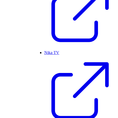
Nika TV