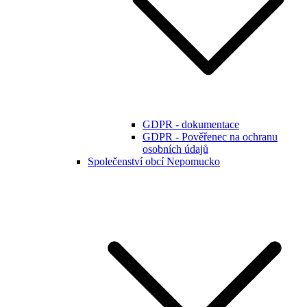
GDPR - dokumentace
GDPR - Pověřenec na ochranu
osobních údajů
Společenství obcí Nepomucko