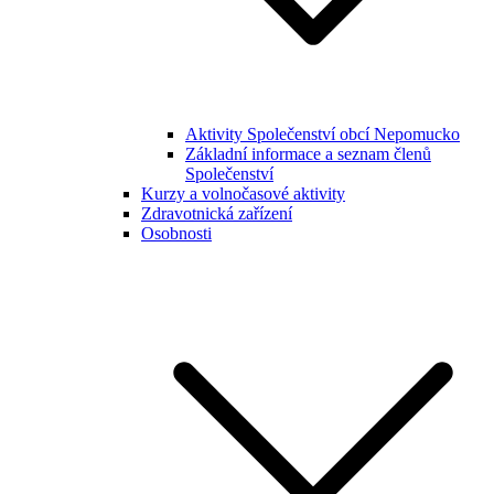
Aktivity Společenství obcí Nepomucko
Základní informace a seznam členů
Společenství
Kurzy a volnočasové aktivity
Zdravotnická zařízení
Osobnosti