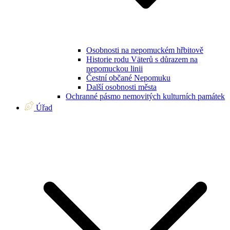
Osobnosti na nepomuckém hřbitově
Historie rodu Väterů s důrazem na
nepomuckou linii
Čestní občané Nepomuku
Další osobnosti města
Ochranné pásmo nemovitých kulturních památek
Úřad