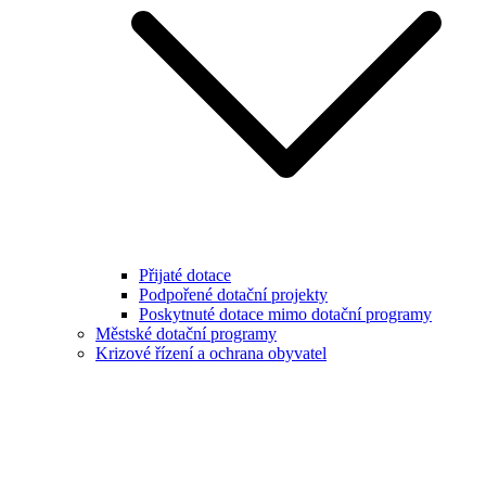
Přijaté dotace
Podpořené dotační projekty
Poskytnuté dotace mimo dotační programy
Městské dotační programy
Krizové řízení a ochrana obyvatel