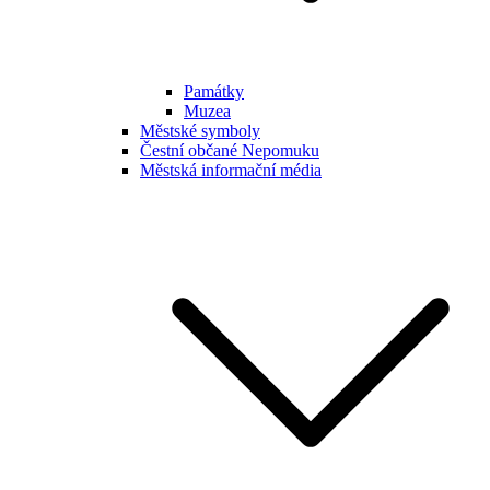
Památky
Muzea
Městské symboly
Čestní občané Nepomuku
Městská informační média