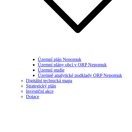
Územní plán Nepomuk
Územní plány obcí v ORP Nepomuk
Územní studie
Územně analytické podklady ORP Nepomuk
Digitální technická mapa
Strategický plán
Investiční akce
Dotace