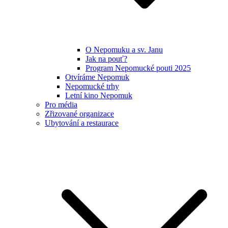
O Nepomuku a sv. Janu
Jak na pouť?
Program Nepomucké pouti 2025
Otvíráme Nepomuk
Nepomucké trhy
Letní kino Nepomuk
Pro média
Zřizované organizace
Ubytování a restaurace