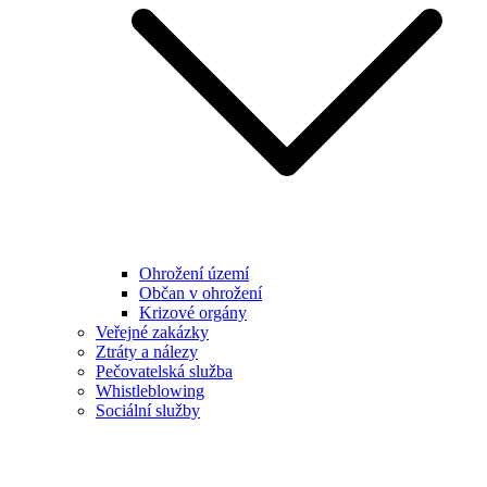
Ohrožení území
Občan v ohrožení
Krizové orgány
Veřejné zakázky
Ztráty a nálezy
Pečovatelská služba
Whistleblowing
Sociální služby