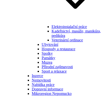
Elektroinstalační práce
Kadeřnictví, masáže, manikúra,
pedikúra
Veterinární ordinace
Ubytování
Hospody a restaurace
Spolky
Památky
Muzea
Přírodní zajímavosti
Sport a relaxace
Inzerce
Nemovitosti
Nabídka práce
Dopravní informace
Mikroregion Nepomucko