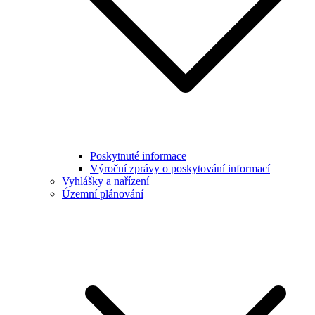
Poskytnuté informace
Výroční zprávy o poskytování informací
Vyhlášky a nařízení
Územní plánování