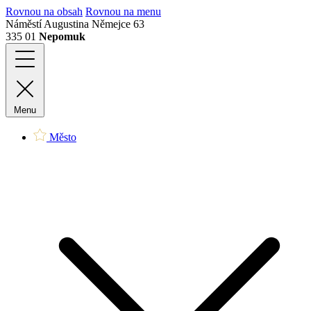
Rovnou na obsah
Rovnou na menu
Náměstí Augustina Němejce 63
335 01
Nepomuk
Menu
Město