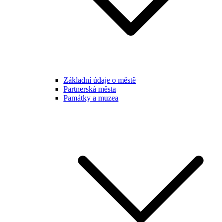
Základní údaje o městě
Partnerská města
Památky a muzea