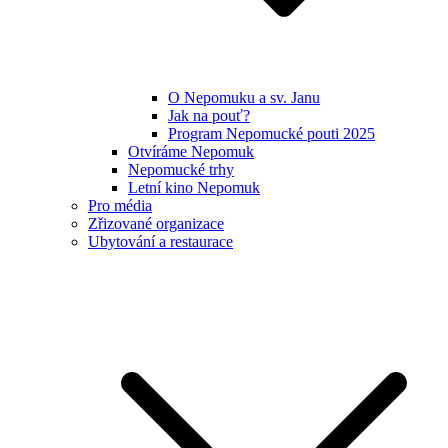
O Nepomuku a sv. Janu
Jak na pouť?
Program Nepomucké pouti 2025
Otvíráme Nepomuk
Nepomucké trhy
Letní kino Nepomuk
Pro média
Zřizované organizace
Ubytování a restaurace