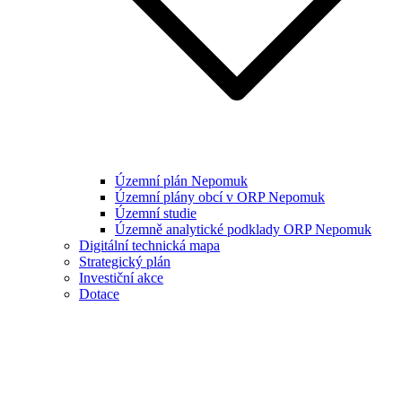
Územní plán Nepomuk
Územní plány obcí v ORP Nepomuk
Územní studie
Územně analytické podklady ORP Nepomuk
Digitální technická mapa
Strategický plán
Investiční akce
Dotace