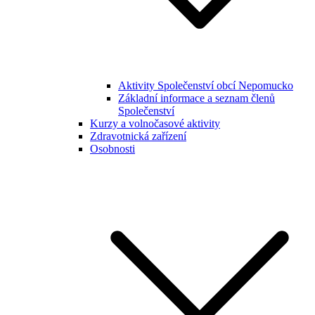
Aktivity Společenství obcí Nepomucko
Základní informace a seznam členů
Společenství
Kurzy a volnočasové aktivity
Zdravotnická zařízení
Osobnosti