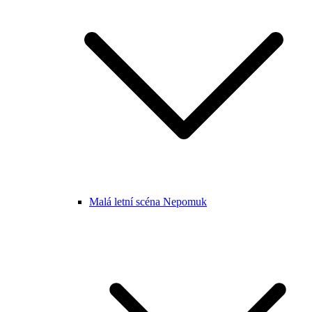
Malá letní scéna Nepomuk