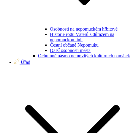
Osobnosti na nepomuckém hřbitově
Historie rodu Väterů s důrazem na
nepomuckou linii
Čestní občané Nepomuku
Další osobnosti města
Ochranné pásmo nemovitých kulturních památek
Úřad