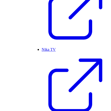
Nika TV