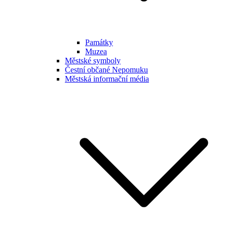
Památky
Muzea
Městské symboly
Čestní občané Nepomuku
Městská informační média