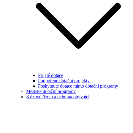
Přijaté dotace
Podpořené dotační projekty
Poskytnuté dotace mimo dotační programy
Městské dotační programy
Krizové řízení a ochrana obyvatel