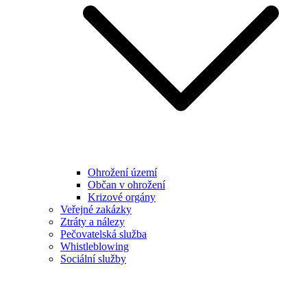
Ohrožení území
Občan v ohrožení
Krizové orgány
Veřejné zakázky
Ztráty a nálezy
Pečovatelská služba
Whistleblowing
Sociální služby