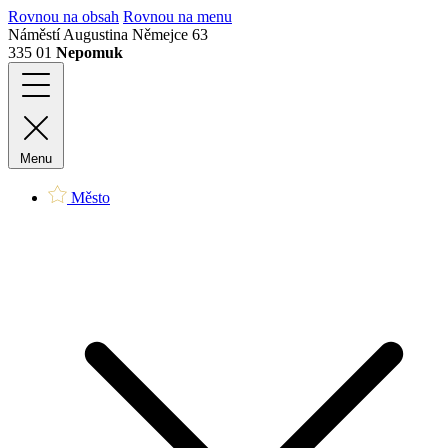
Rovnou na obsah
Rovnou na menu
Náměstí Augustina Němejce 63
335 01
Nepomuk
Menu
Město