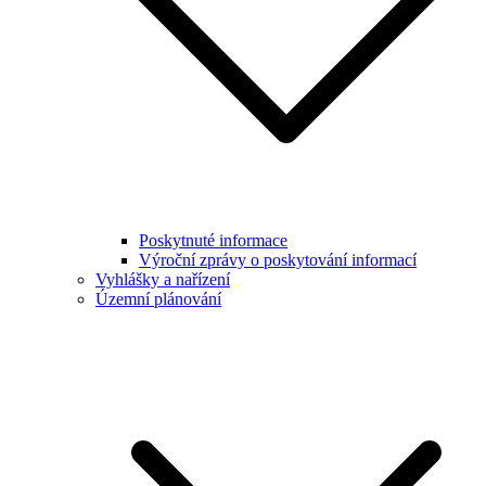
Poskytnuté informace
Výroční zprávy o poskytování informací
Vyhlášky a nařízení
Územní plánování