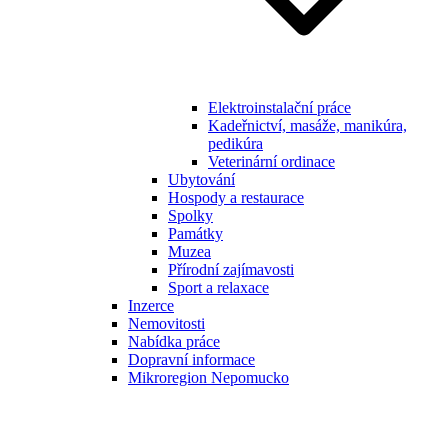
Elektroinstalační práce
Kadeřnictví, masáže, manikúra,
pedikúra
Veterinární ordinace
Ubytování
Hospody a restaurace
Spolky
Památky
Muzea
Přírodní zajímavosti
Sport a relaxace
Inzerce
Nemovitosti
Nabídka práce
Dopravní informace
Mikroregion Nepomucko