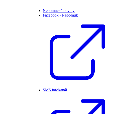
Nepomucké noviny
Facebook - Nepomuk
SMS infokanál