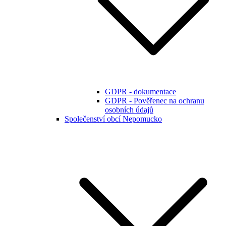
GDPR - dokumentace
GDPR - Pověřenec na ochranu
osobních údajů
Společenství obcí Nepomucko