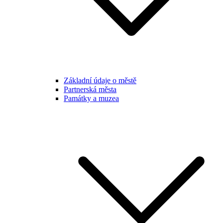
Základní údaje o městě
Partnerská města
Památky a muzea