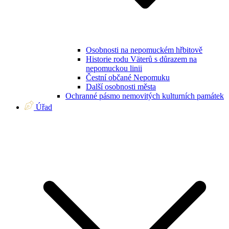
Osobnosti na nepomuckém hřbitově
Historie rodu Väterů s důrazem na
nepomuckou linii
Čestní občané Nepomuku
Další osobnosti města
Ochranné pásmo nemovitých kulturních památek
Úřad