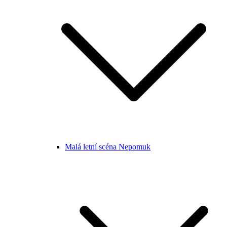
Malá letní scéna Nepomuk