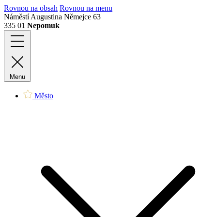
Rovnou na obsah
Rovnou na menu
Náměstí Augustina Němejce 63
335 01
Nepomuk
Menu
Město