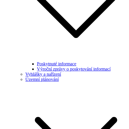
Poskytnuté informace
Výroční zprávy o poskytování informací
Vyhlášky a nařízení
Územní plánování