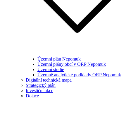
Územní plán Nepomuk
Územní plány obcí v ORP Nepomuk
Územní studie
Územně analytické podklady ORP Nepomuk
Digitální technická mapa
Strategický plán
Investiční akce
Dotace