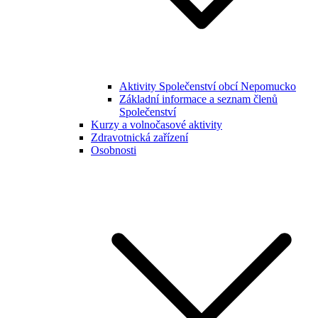
Aktivity Společenství obcí Nepomucko
Základní informace a seznam členů
Společenství
Kurzy a volnočasové aktivity
Zdravotnická zařízení
Osobnosti