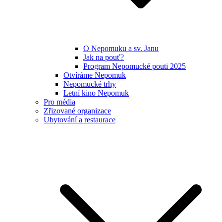
O Nepomuku a sv. Janu
Jak na pouť?
Program Nepomucké pouti 2025
Otvíráme Nepomuk
Nepomucké trhy
Letní kino Nepomuk
Pro média
Zřizované organizace
Ubytování a restaurace