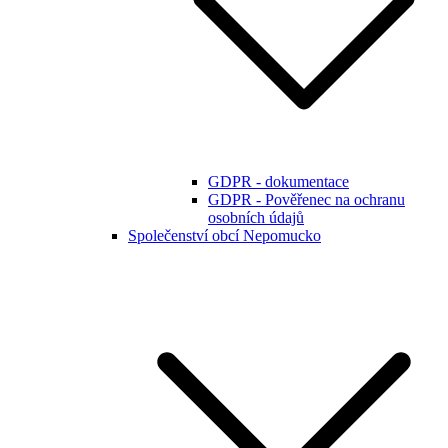
GDPR - dokumentace
GDPR - Pověřenec na ochranu
osobních údajů
Společenství obcí Nepomucko