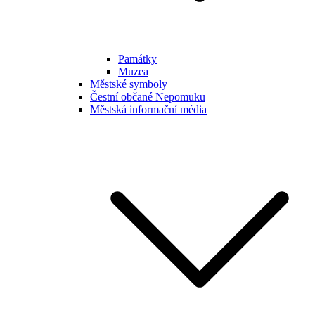
Památky
Muzea
Městské symboly
Čestní občané Nepomuku
Městská informační média