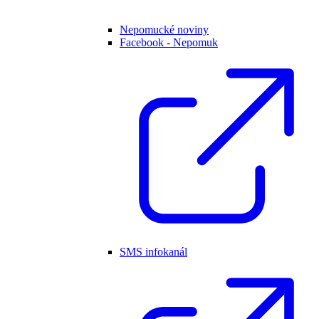
Nepomucké noviny
Facebook - Nepomuk
SMS infokanál