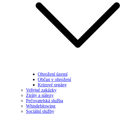
Ohrožení území
Občan v ohrožení
Krizové orgány
Veřejné zakázky
Ztráty a nálezy
Pečovatelská služba
Whistleblowing
Sociální služby