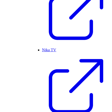
Nika TV