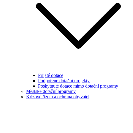
Přijaté dotace
Podpořené dotační projekty
Poskytnuté dotace mimo dotační programy
Městské dotační programy
Krizové řízení a ochrana obyvatel