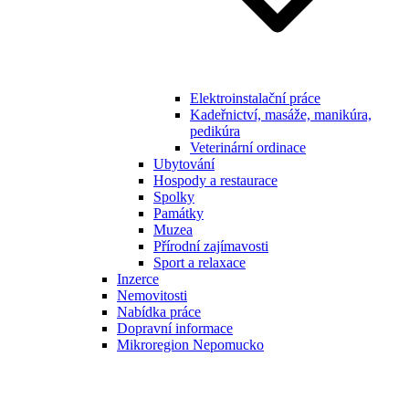
Elektroinstalační práce
Kadeřnictví, masáže, manikúra,
pedikúra
Veterinární ordinace
Ubytování
Hospody a restaurace
Spolky
Památky
Muzea
Přírodní zajímavosti
Sport a relaxace
Inzerce
Nemovitosti
Nabídka práce
Dopravní informace
Mikroregion Nepomucko