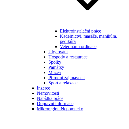
Elektroinstalační práce
Kadeřnictví, masáže, manikúra,
pedikúra
Veterinární ordinace
Ubytování
Hospody a restaurace
Spolky
Památky
Muzea
Přírodní zajímavosti
Sport a relaxace
Inzerce
Nemovitosti
Nabídka práce
Dopravní informace
Mikroregion Nepomucko