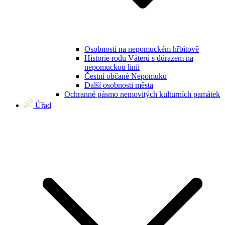
Osobnosti na nepomuckém hřbitově
Historie rodu Väterů s důrazem na
nepomuckou linii
Čestní občané Nepomuku
Další osobnosti města
Ochranné pásmo nemovitých kulturních památek
Úřad