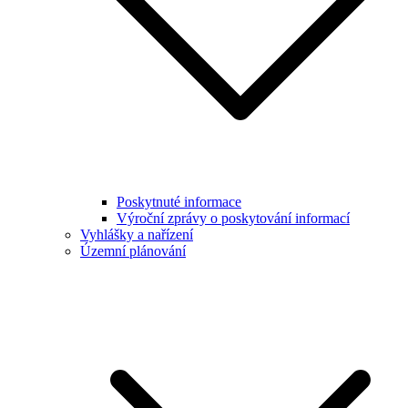
Poskytnuté informace
Výroční zprávy o poskytování informací
Vyhlášky a nařízení
Územní plánování