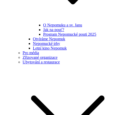
O Nepomuku a sv. Janu
Jak na pouť?
Program Nepomucké pouti 2025
Otvíráme Nepomuk
Nepomucké trhy
Letní kino Nepomuk
Pro média
Zřizované organizace
Ubytování a restaurace