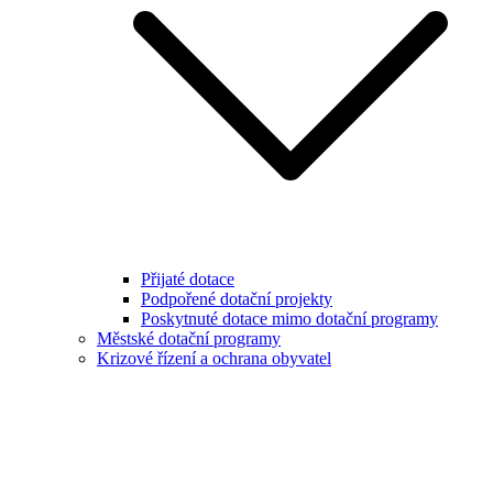
Přijaté dotace
Podpořené dotační projekty
Poskytnuté dotace mimo dotační programy
Městské dotační programy
Krizové řízení a ochrana obyvatel