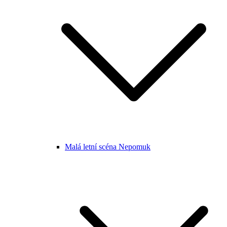
Malá letní scéna Nepomuk