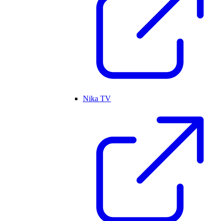
Nika TV