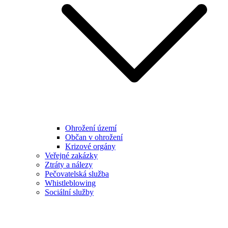
Ohrožení území
Občan v ohrožení
Krizové orgány
Veřejné zakázky
Ztráty a nálezy
Pečovatelská služba
Whistleblowing
Sociální služby