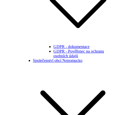
GDPR - dokumentace
GDPR - Pověřenec na ochranu
osobních údajů
Společenství obcí Nepomucko