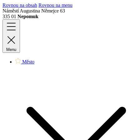
Rovnou na obsah
Rovnou na menu
Náměstí Augustina Němejce 63
335 01
Nepomuk
Menu
Město