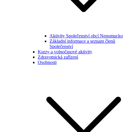
Aktivity Společenství obcí Nepomucko
Základní informace a seznam členů
Společenství
Kurzy a volnočasové aktivity
Zdravotnická zařízení
Osobnosti