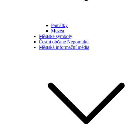
Památky
Muzea
Městské symboly
Čestní občané Nepomuku
Městská informační média