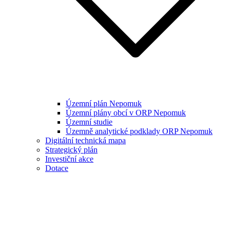
Územní plán Nepomuk
Územní plány obcí v ORP Nepomuk
Územní studie
Územně analytické podklady ORP Nepomuk
Digitální technická mapa
Strategický plán
Investiční akce
Dotace