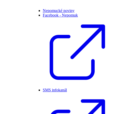
Nepomucké noviny
Facebook - Nepomuk
SMS infokanál