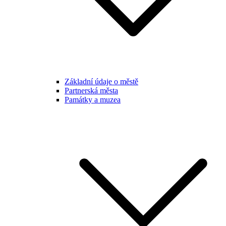
Základní údaje o městě
Partnerská města
Památky a muzea