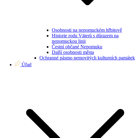
Osobnosti na nepomuckém hřbitově
Historie rodu Väterů s důrazem na
nepomuckou linii
Čestní občané Nepomuku
Další osobnosti města
Ochranné pásmo nemovitých kulturních památek
Úřad