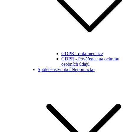
GDPR - dokumentace
GDPR - Pověřenec na ochranu
osobních údajů
Společenství obcí Nepomucko