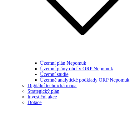
Územní plán Nepomuk
Územní plány obcí v ORP Nepomuk
Územní studie
Územně analytické podklady ORP Nepomuk
Digitální technická mapa
Strategický plán
Investiční akce
Dotace