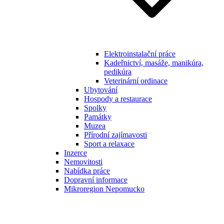
Elektroinstalační práce
Kadeřnictví, masáže, manikúra,
pedikúra
Veterinární ordinace
Ubytování
Hospody a restaurace
Spolky
Památky
Muzea
Přírodní zajímavosti
Sport a relaxace
Inzerce
Nemovitosti
Nabídka práce
Dopravní informace
Mikroregion Nepomucko