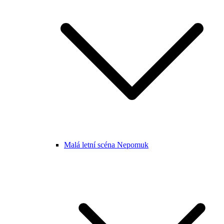
Malá letní scéna Nepomuk