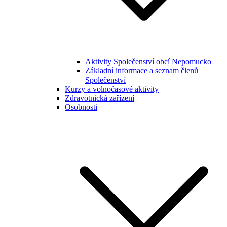
Aktivity Společenství obcí Nepomucko
Základní informace a seznam členů
Společenství
Kurzy a volnočasové aktivity
Zdravotnická zařízení
Osobnosti