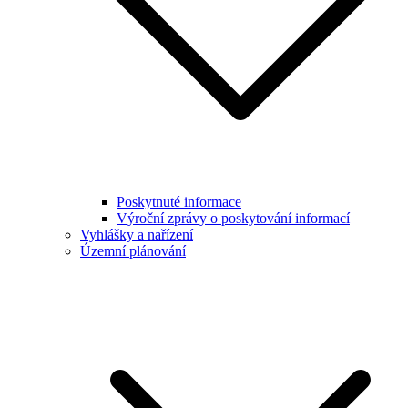
Poskytnuté informace
Výroční zprávy o poskytování informací
Vyhlášky a nařízení
Územní plánování