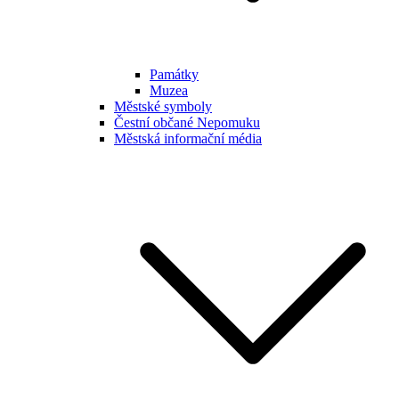
Památky
Muzea
Městské symboly
Čestní občané Nepomuku
Městská informační média