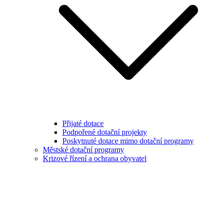
Přijaté dotace
Podpořené dotační projekty
Poskytnuté dotace mimo dotační programy
Městské dotační programy
Krizové řízení a ochrana obyvatel