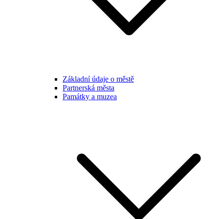
Základní údaje o městě
Partnerská města
Památky a muzea