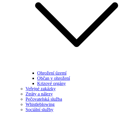
Ohrožení území
Občan v ohrožení
Krizové orgány
Veřejné zakázky
Ztráty a nálezy
Pečovatelská služba
Whistleblowing
Sociální služby