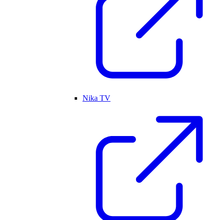
Nika TV