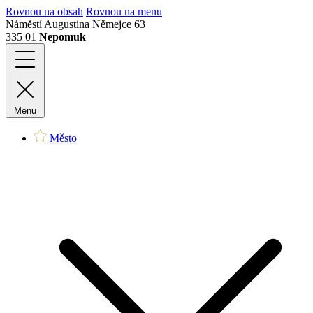
Rovnou na obsah
Rovnou na menu
Náměstí Augustina Němejce 63
335 01
Nepomuk
Menu
Město