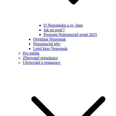
O Nepomuku a sv. Janu
Jak na pouť?
Program Nepomucké pouti 2025
Otvíráme Nepomuk
Nepomucké trhy
Letní kino Nepomuk
Pro média
Zřizované organizace
Ubytování a restaurace