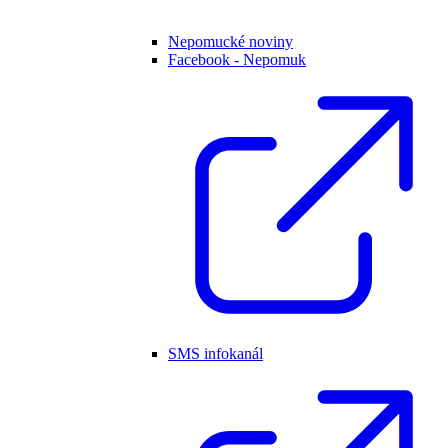
Nepomucké noviny
Facebook - Nepomuk
SMS infokanál