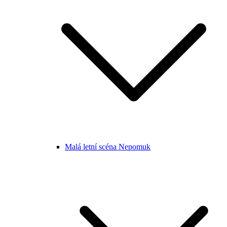
Malá letní scéna Nepomuk