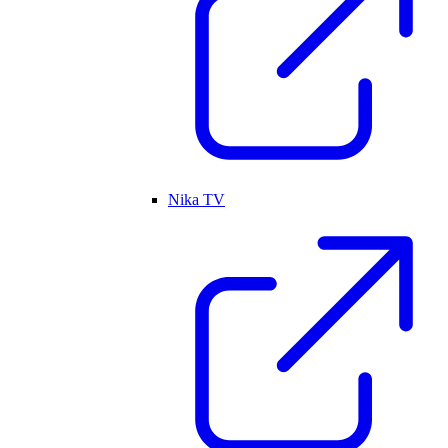
Nika TV