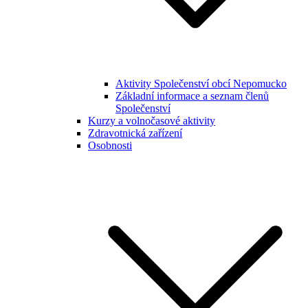
Aktivity Společenství obcí Nepomucko
Základní informace a seznam členů
Společenství
Kurzy a volnočasové aktivity
Zdravotnická zařízení
Osobnosti