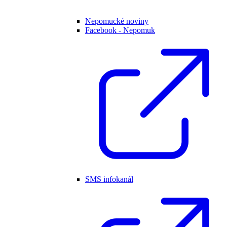
Nepomucké noviny
Facebook - Nepomuk
SMS infokanál