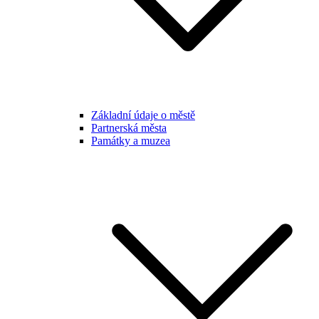
Základní údaje o městě
Partnerská města
Památky a muzea