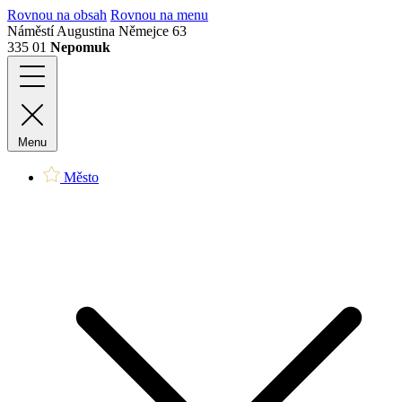
Rovnou na obsah
Rovnou na menu
Náměstí Augustina Němejce 63
335 01
Nepomuk
Menu
Město