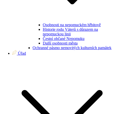
Osobnosti na nepomuckém hřbitově
Historie rodu Väterů s důrazem na
nepomuckou linii
Čestní občané Nepomuku
Další osobnosti města
Ochranné pásmo nemovitých kulturních památek
Úřad