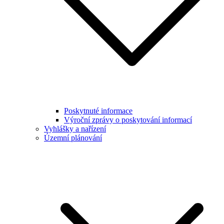
Poskytnuté informace
Výroční zprávy o poskytování informací
Vyhlášky a nařízení
Územní plánování