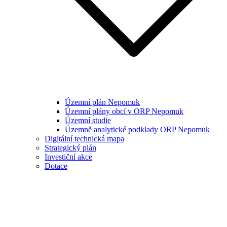
Územní plán Nepomuk
Územní plány obcí v ORP Nepomuk
Územní studie
Územně analytické podklady ORP Nepomuk
Digitální technická mapa
Strategický plán
Investiční akce
Dotace