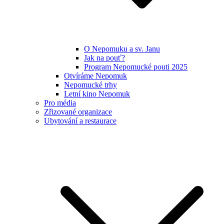
O Nepomuku a sv. Janu
Jak na pouť?
Program Nepomucké pouti 2025
Otvíráme Nepomuk
Nepomucké trhy
Letní kino Nepomuk
Pro média
Zřizované organizace
Ubytování a restaurace