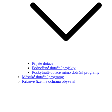
Přijaté dotace
Podpořené dotační projekty
Poskytnuté dotace mimo dotační programy
Městské dotační programy
Krizové řízení a ochrana obyvatel