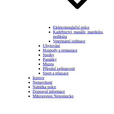
Elektroinstalační práce
Kadeřnictví, masáže, manikúra,
pedikúra
Veterinární ordinace
Ubytování
Hospody a restaurace
Spolky
Památky
Muzea
Přírodní zajímavosti
Sport a relaxace
Inzerce
Nemovitosti
Nabídka práce
Dopravní informace
Mikroregion Nepomucko