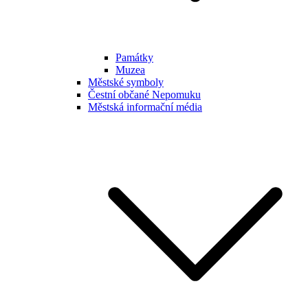
Památky
Muzea
Městské symboly
Čestní občané Nepomuku
Městská informační média