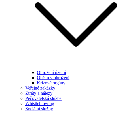
Ohrožení území
Občan v ohrožení
Krizové orgány
Veřejné zakázky
Ztráty a nálezy
Pečovatelská služba
Whistleblowing
Sociální služby