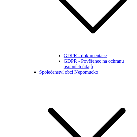
GDPR - dokumentace
GDPR - Pověřenec na ochranu
osobních údajů
Společenství obcí Nepomucko