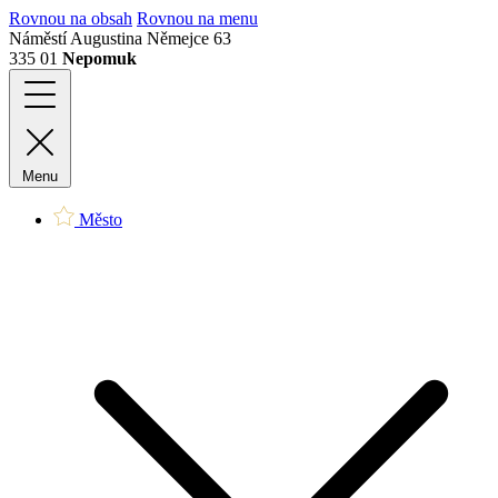
Rovnou na obsah
Rovnou na menu
Náměstí Augustina Němejce 63
335 01
Nepomuk
Menu
Město