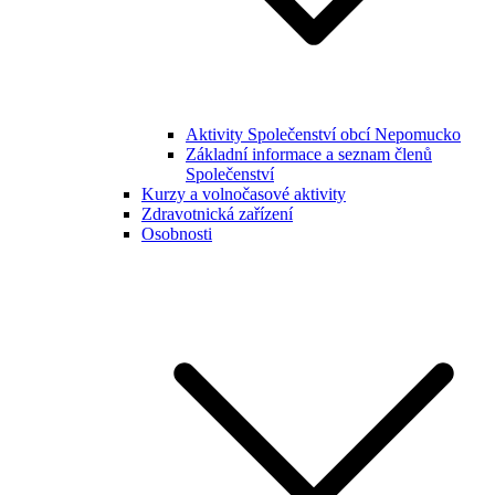
Aktivity Společenství obcí Nepomucko
Základní informace a seznam členů
Společenství
Kurzy a volnočasové aktivity
Zdravotnická zařízení
Osobnosti