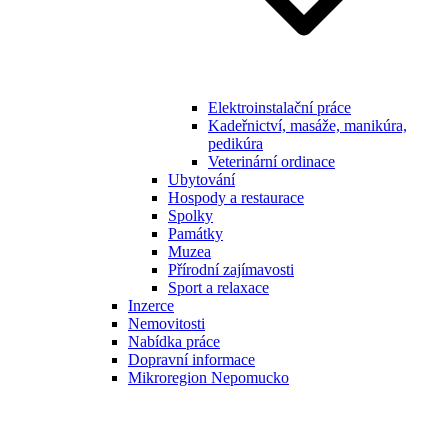
Elektroinstalační práce
Kadeřnictví, masáže, manikúra,
pedikúra
Veterinární ordinace
Ubytování
Hospody a restaurace
Spolky
Památky
Muzea
Přírodní zajímavosti
Sport a relaxace
Inzerce
Nemovitosti
Nabídka práce
Dopravní informace
Mikroregion Nepomucko