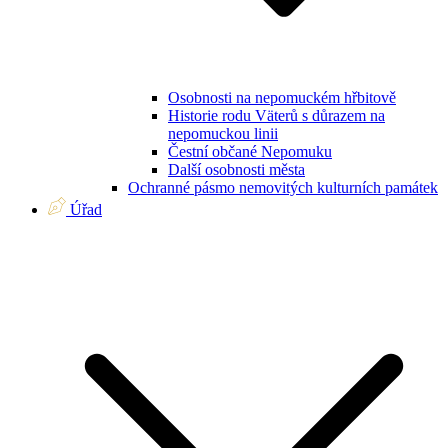
Osobnosti na nepomuckém hřbitově
Historie rodu Väterů s důrazem na
nepomuckou linii
Čestní občané Nepomuku
Další osobnosti města
Ochranné pásmo nemovitých kulturních památek
Úřad