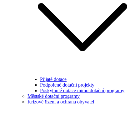
Přijaté dotace
Podpořené dotační projekty
Poskytnuté dotace mimo dotační programy
Městské dotační programy
Krizové řízení a ochrana obyvatel