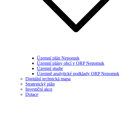
Územní plán Nepomuk
Územní plány obcí v ORP Nepomuk
Územní studie
Územně analytické podklady ORP Nepomuk
Digitální technická mapa
Strategický plán
Investiční akce
Dotace