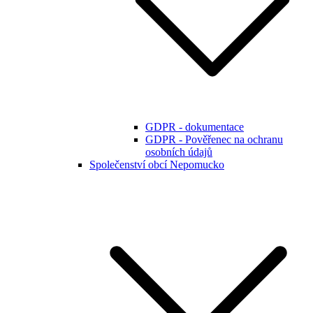
GDPR - dokumentace
GDPR - Pověřenec na ochranu
osobních údajů
Společenství obcí Nepomucko