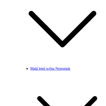
Malá letní scéna Nepomuk