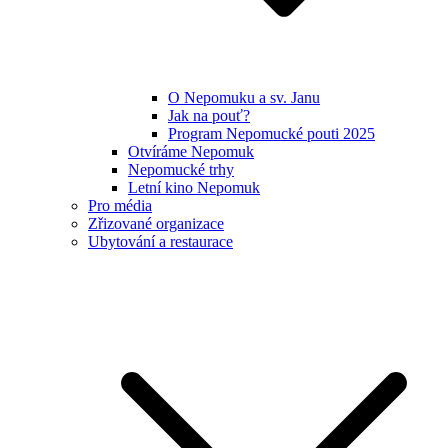
O Nepomuku a sv. Janu
Jak na pouť?
Program Nepomucké pouti 2025
Otvíráme Nepomuk
Nepomucké trhy
Letní kino Nepomuk
Pro média
Zřizované organizace
Ubytování a restaurace