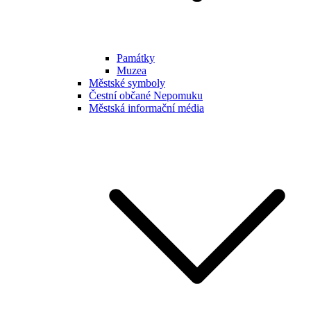
Památky
Muzea
Městské symboly
Čestní občané Nepomuku
Městská informační média