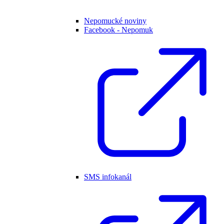
Nepomucké noviny
Facebook - Nepomuk
SMS infokanál