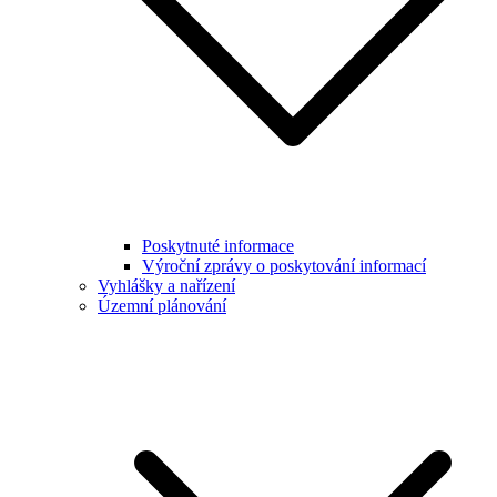
Poskytnuté informace
Výroční zprávy o poskytování informací
Vyhlášky a nařízení
Územní plánování