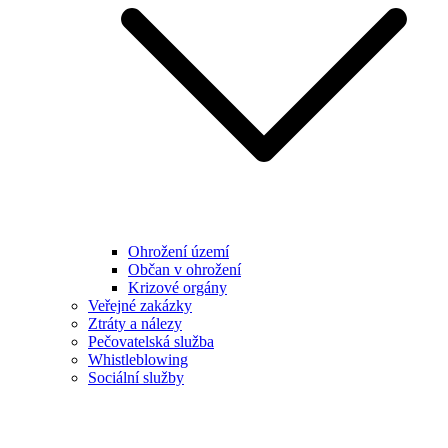
Ohrožení území
Občan v ohrožení
Krizové orgány
Veřejné zakázky
Ztráty a nálezy
Pečovatelská služba
Whistleblowing
Sociální služby