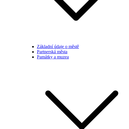
Základní údaje o městě
Partnerská města
Památky a muzea