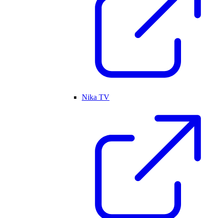
Nika TV