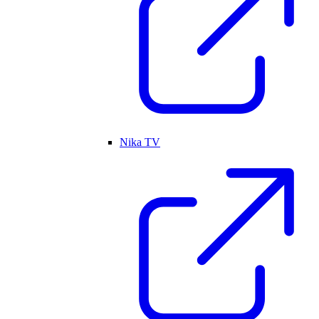
Nika TV