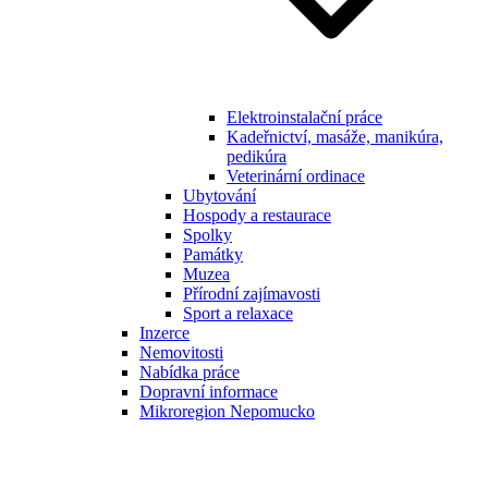
Elektroinstalační práce
Kadeřnictví, masáže, manikúra,
pedikúra
Veterinární ordinace
Ubytování
Hospody a restaurace
Spolky
Památky
Muzea
Přírodní zajímavosti
Sport a relaxace
Inzerce
Nemovitosti
Nabídka práce
Dopravní informace
Mikroregion Nepomucko