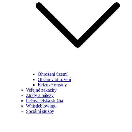
Ohrožení území
Občan v ohrožení
Krizové orgány
Veřejné zakázky
Ztráty a nálezy
Pečovatelská služba
Whistleblowing
Sociální služby