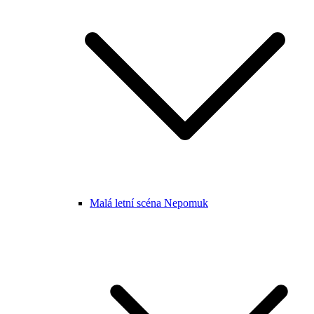
Malá letní scéna Nepomuk