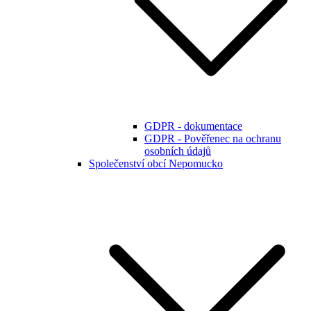
GDPR - dokumentace
GDPR - Pověřenec na ochranu
osobních údajů
Společenství obcí Nepomucko