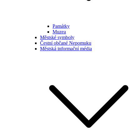
Památky
Muzea
Městské symboly
Čestní občané Nepomuku
Městská informační média