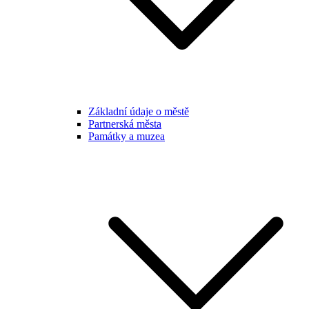
Základní údaje o městě
Partnerská města
Památky a muzea