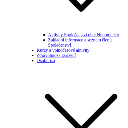
Aktivity Společenství obcí Nepomucko
Základní informace a seznam členů
Společenství
Kurzy a volnočasové aktivity
Zdravotnická zařízení
Osobnosti