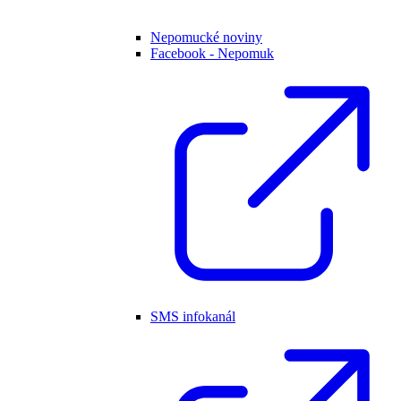
Nepomucké noviny
Facebook - Nepomuk
SMS infokanál