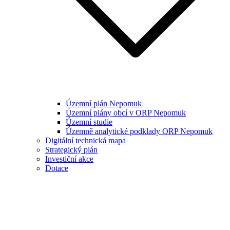
Územní plán Nepomuk
Územní plány obcí v ORP Nepomuk
Územní studie
Územně analytické podklady ORP Nepomuk
Digitální technická mapa
Strategický plán
Investiční akce
Dotace