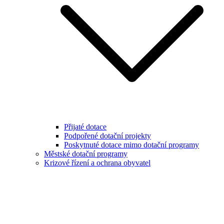
Přijaté dotace
Podpořené dotační projekty
Poskytnuté dotace mimo dotační programy
Městské dotační programy
Krizové řízení a ochrana obyvatel