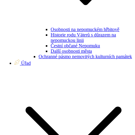
Osobnosti na nepomuckém hřbitově
Historie rodu Väterů s důrazem na
nepomuckou linii
Čestní občané Nepomuku
Další osobnosti města
Ochranné pásmo nemovitých kulturních památek
Úřad