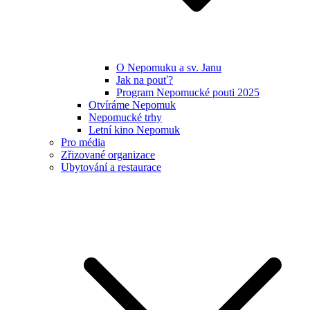
O Nepomuku a sv. Janu
Jak na pouť?
Program Nepomucké pouti 2025
Otvíráme Nepomuk
Nepomucké trhy
Letní kino Nepomuk
Pro média
Zřizované organizace
Ubytování a restaurace