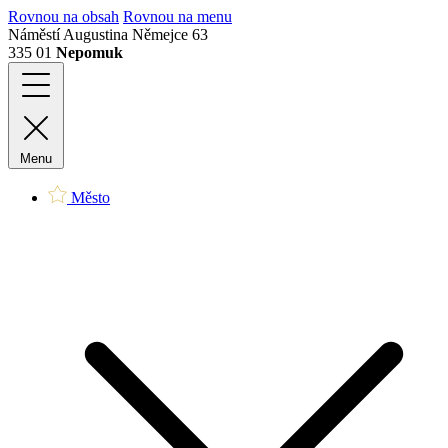
Rovnou na obsah
Rovnou na menu
Náměstí Augustina Němejce 63
335 01
Nepomuk
Menu
Město