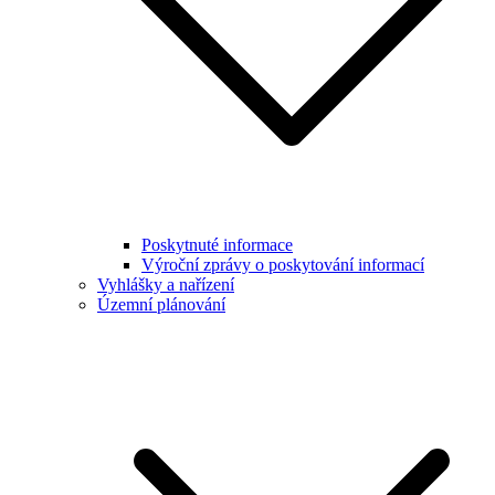
Poskytnuté informace
Výroční zprávy o poskytování informací
Vyhlášky a nařízení
Územní plánování