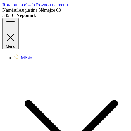
Rovnou na obsah
Rovnou na menu
Náměstí Augustina Němejce 63
335 01
Nepomuk
Menu
Město