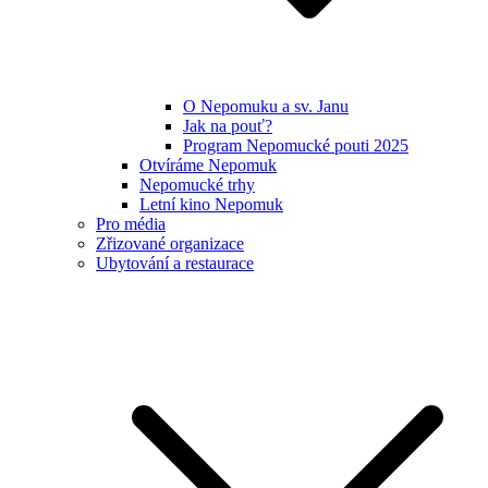
O Nepomuku a sv. Janu
Jak na pouť?
Program Nepomucké pouti 2025
Otvíráme Nepomuk
Nepomucké trhy
Letní kino Nepomuk
Pro média
Zřizované organizace
Ubytování a restaurace