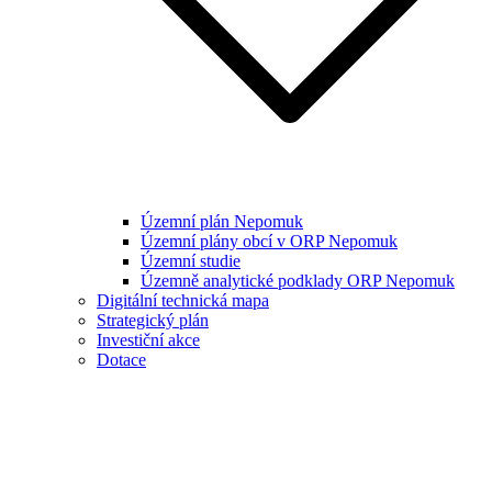
Územní plán Nepomuk
Územní plány obcí v ORP Nepomuk
Územní studie
Územně analytické podklady ORP Nepomuk
Digitální technická mapa
Strategický plán
Investiční akce
Dotace