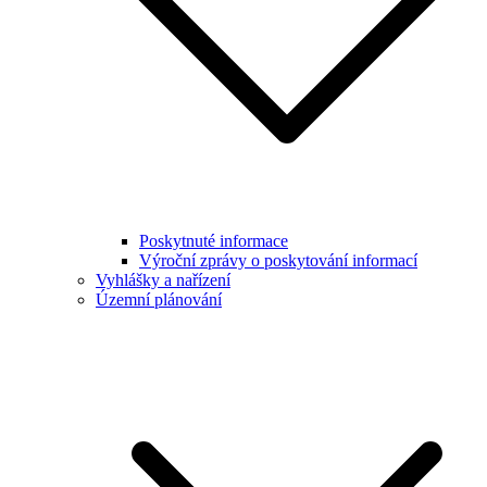
Poskytnuté informace
Výroční zprávy o poskytování informací
Vyhlášky a nařízení
Územní plánování