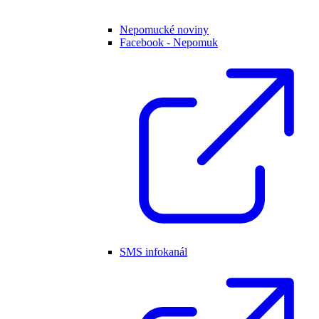
Nepomucké noviny
Facebook - Nepomuk
SMS infokanál