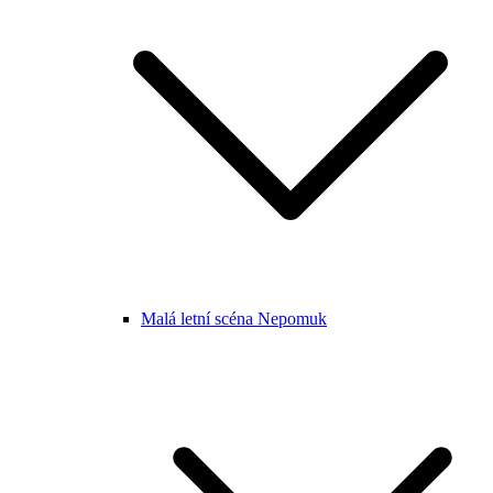
Malá letní scéna Nepomuk