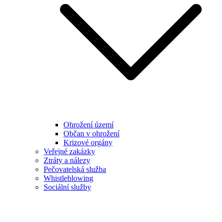
Ohrožení území
Občan v ohrožení
Krizové orgány
Veřejné zakázky
Ztráty a nálezy
Pečovatelská služba
Whistleblowing
Sociální služby