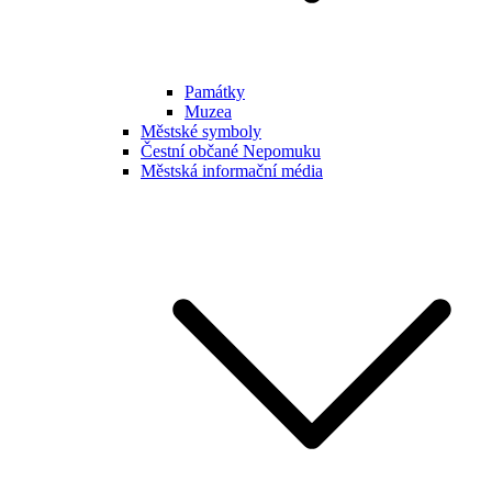
Památky
Muzea
Městské symboly
Čestní občané Nepomuku
Městská informační média