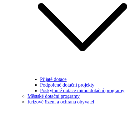
Přijaté dotace
Podpořené dotační projekty
Poskytnuté dotace mimo dotační programy
Městské dotační programy
Krizové řízení a ochrana obyvatel