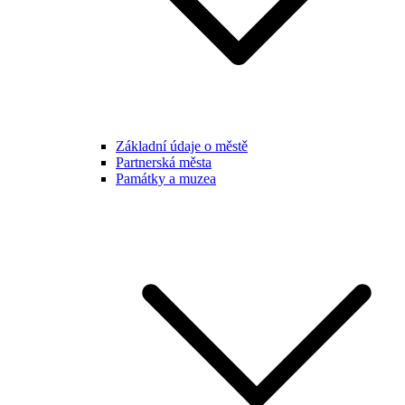
Základní údaje o městě
Partnerská města
Památky a muzea