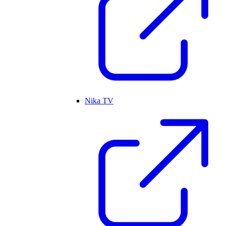
Nika TV