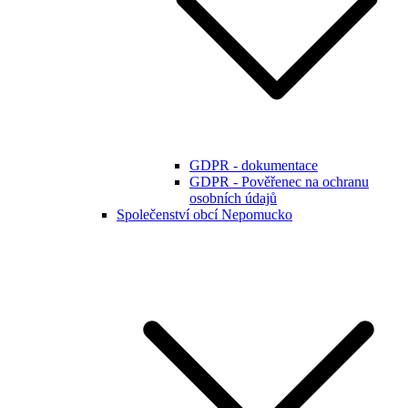
GDPR - dokumentace
GDPR - Pověřenec na ochranu
osobních údajů
Společenství obcí Nepomucko