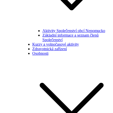
Aktivity Společenství obcí Nepomucko
Základní informace a seznam členů
Společenství
Kurzy a volnočasové aktivity
Zdravotnická zařízení
Osobnosti