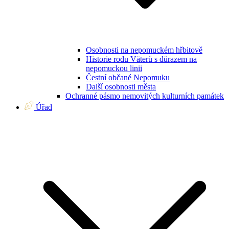
Osobnosti na nepomuckém hřbitově
Historie rodu Väterů s důrazem na
nepomuckou linii
Čestní občané Nepomuku
Další osobnosti města
Ochranné pásmo nemovitých kulturních památek
Úřad