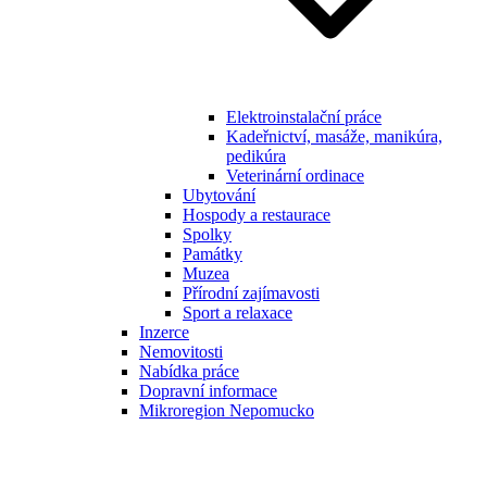
Elektroinstalační práce
Kadeřnictví, masáže, manikúra,
pedikúra
Veterinární ordinace
Ubytování
Hospody a restaurace
Spolky
Památky
Muzea
Přírodní zajímavosti
Sport a relaxace
Inzerce
Nemovitosti
Nabídka práce
Dopravní informace
Mikroregion Nepomucko