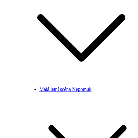
Malá letní scéna Nepomuk