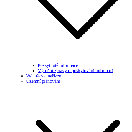
Poskytnuté informace
Výroční zprávy o poskytování informací
Vyhlášky a nařízení
Územní plánování