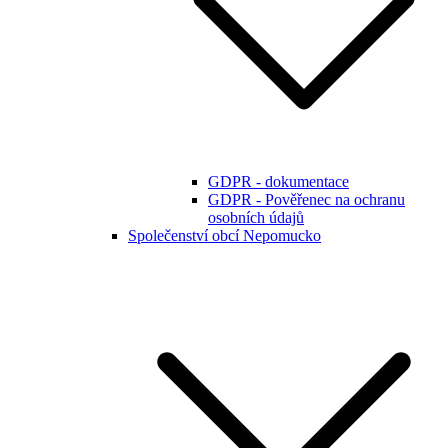
GDPR - dokumentace
GDPR - Pověřenec na ochranu
osobních údajů
Společenství obcí Nepomucko