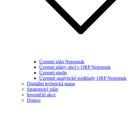
Územní plán Nepomuk
Územní plány obcí v ORP Nepomuk
Územní studie
Územně analytické podklady ORP Nepomuk
Digitální technická mapa
Strategický plán
Investiční akce
Dotace