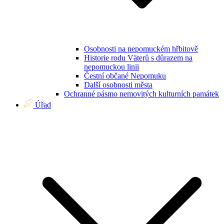
Osobnosti na nepomuckém hřbitově
Historie rodu Väterů s důrazem na
nepomuckou linii
Čestní občané Nepomuku
Další osobnosti města
Ochranné pásmo nemovitých kulturních památek
Úřad