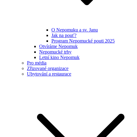
O Nepomuku a sv. Janu
Jak na pouť?
Program Nepomucké pouti 2025
Otvíráme Nepomuk
Nepomucké trhy
Letní kino Nepomuk
Pro média
Zřizované organizace
Ubytování a restaurace