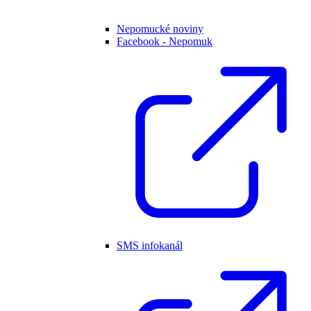
Nepomucké noviny
Facebook - Nepomuk
SMS infokanál