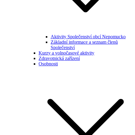
Aktivity Společenství obcí Nepomucko
Základní informace a seznam členů
Společenství
Kurzy a volnočasové aktivity
Zdravotnická zařízení
Osobnosti