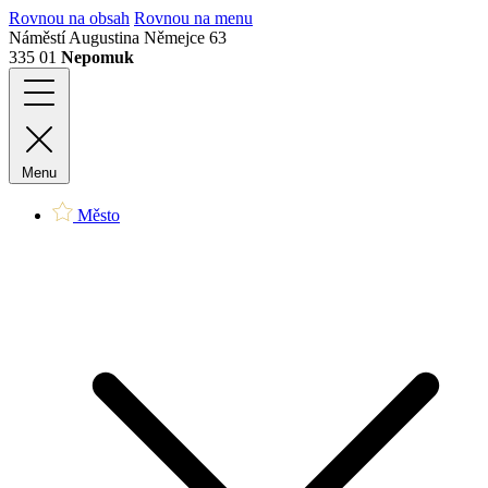
Rovnou na obsah
Rovnou na menu
Náměstí Augustina Němejce 63
335 01
Nepomuk
Menu
Město