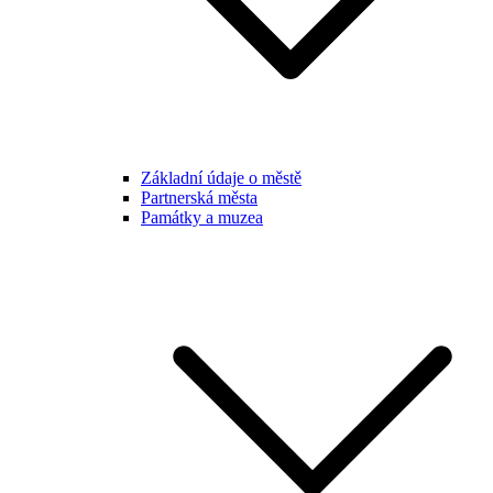
Základní údaje o městě
Partnerská města
Památky a muzea