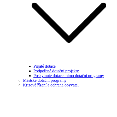
Přijaté dotace
Podpořené dotační projekty
Poskytnuté dotace mimo dotační programy
Městské dotační programy
Krizové řízení a ochrana obyvatel