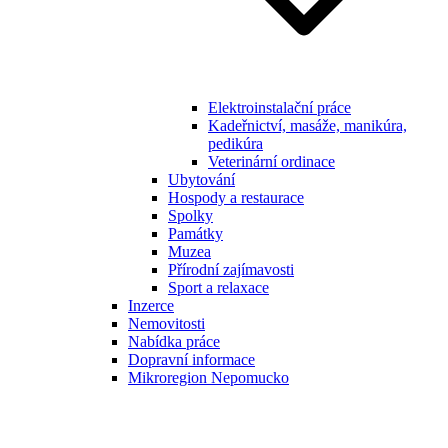
Elektroinstalační práce
Kadeřnictví, masáže, manikúra,
pedikúra
Veterinární ordinace
Ubytování
Hospody a restaurace
Spolky
Památky
Muzea
Přírodní zajímavosti
Sport a relaxace
Inzerce
Nemovitosti
Nabídka práce
Dopravní informace
Mikroregion Nepomucko