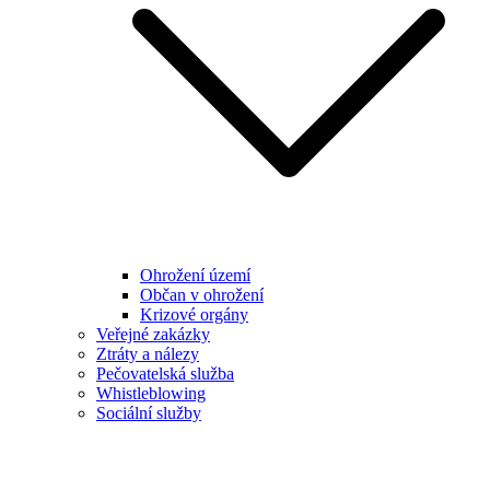
Ohrožení území
Občan v ohrožení
Krizové orgány
Veřejné zakázky
Ztráty a nálezy
Pečovatelská služba
Whistleblowing
Sociální služby