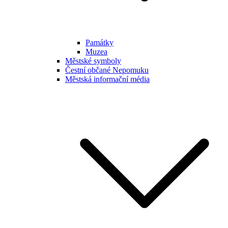
Památky
Muzea
Městské symboly
Čestní občané Nepomuku
Městská informační média