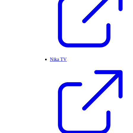
Nika TV