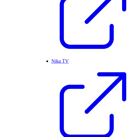
Nika TV