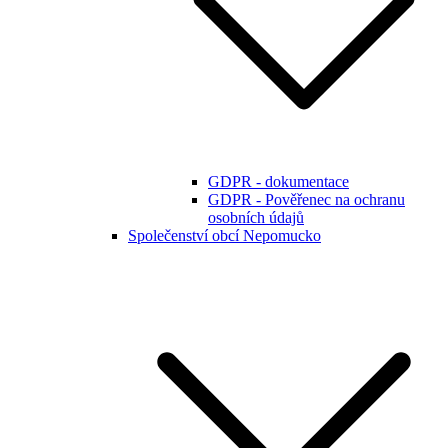
GDPR - dokumentace
GDPR - Pověřenec na ochranu
osobních údajů
Společenství obcí Nepomucko