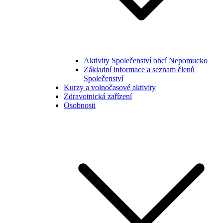
Aktivity Společenství obcí Nepomucko
Základní informace a seznam členů
Společenství
Kurzy a volnočasové aktivity
Zdravotnická zařízení
Osobnosti