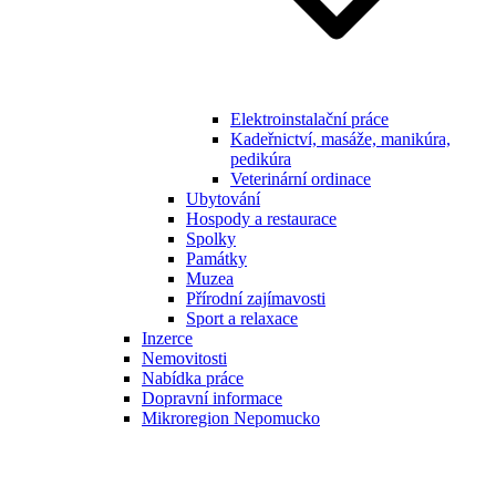
Elektroinstalační práce
Kadeřnictví, masáže, manikúra,
pedikúra
Veterinární ordinace
Ubytování
Hospody a restaurace
Spolky
Památky
Muzea
Přírodní zajímavosti
Sport a relaxace
Inzerce
Nemovitosti
Nabídka práce
Dopravní informace
Mikroregion Nepomucko