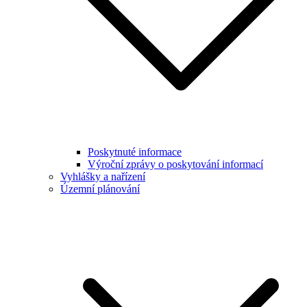
Poskytnuté informace
Výroční zprávy o poskytování informací
Vyhlášky a nařízení
Územní plánování