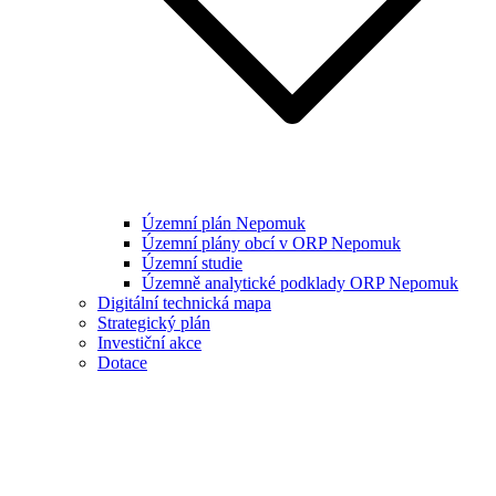
Územní plán Nepomuk
Územní plány obcí v ORP Nepomuk
Územní studie
Územně analytické podklady ORP Nepomuk
Digitální technická mapa
Strategický plán
Investiční akce
Dotace