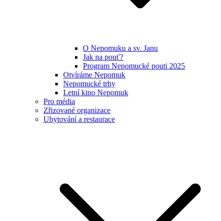
O Nepomuku a sv. Janu
Jak na pouť?
Program Nepomucké pouti 2025
Otvíráme Nepomuk
Nepomucké trhy
Letní kino Nepomuk
Pro média
Zřizované organizace
Ubytování a restaurace