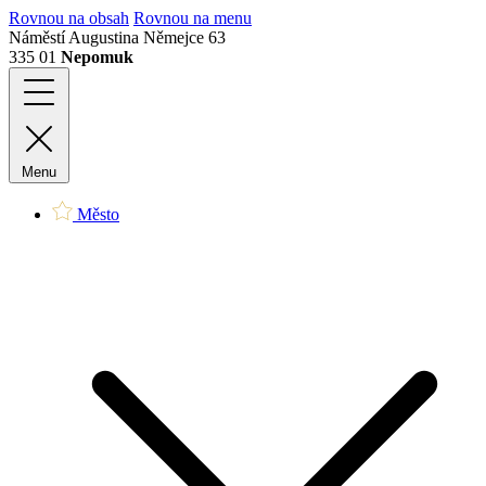
Rovnou na obsah
Rovnou na menu
Náměstí Augustina Němejce 63
335 01
Nepomuk
Menu
Město