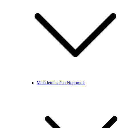
Malá letní scéna Nepomuk