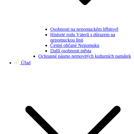
Osobnosti na nepomuckém hřbitově
Historie rodu Väterů s důrazem na
nepomuckou linii
Čestní občané Nepomuku
Další osobnosti města
Ochranné pásmo nemovitých kulturních památek
Úřad