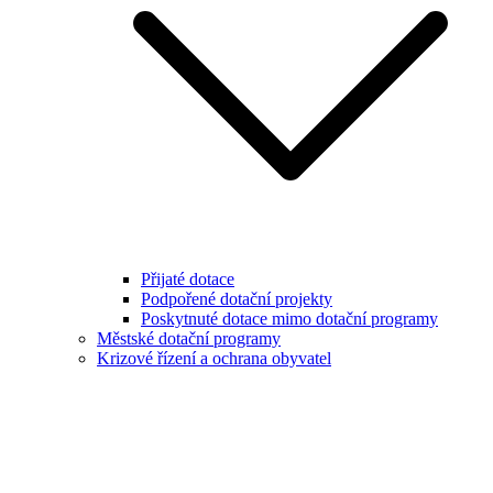
Přijaté dotace
Podpořené dotační projekty
Poskytnuté dotace mimo dotační programy
Městské dotační programy
Krizové řízení a ochrana obyvatel