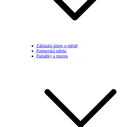
Základní údaje o městě
Partnerská města
Památky a muzea