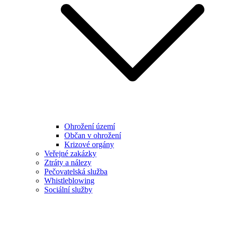
Ohrožení území
Občan v ohrožení
Krizové orgány
Veřejné zakázky
Ztráty a nálezy
Pečovatelská služba
Whistleblowing
Sociální služby