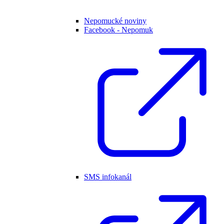
Nepomucké noviny
Facebook - Nepomuk
SMS infokanál