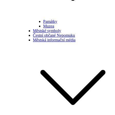
Památky
Muzea
Městské symboly
Čestní občané Nepomuku
Městská informační média