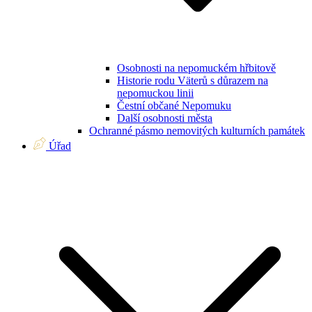
Osobnosti na nepomuckém hřbitově
Historie rodu Väterů s důrazem na
nepomuckou linii
Čestní občané Nepomuku
Další osobnosti města
Ochranné pásmo nemovitých kulturních památek
Úřad