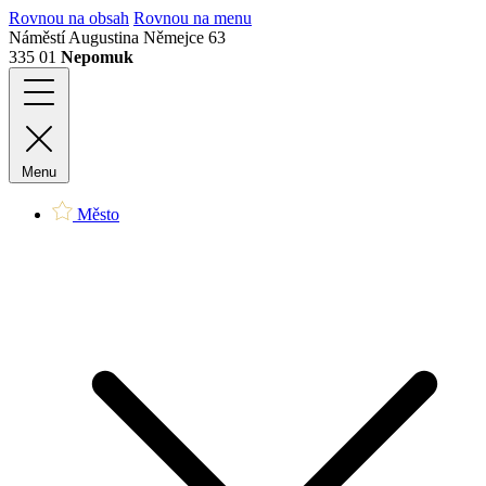
Rovnou na obsah
Rovnou na menu
Náměstí Augustina Němejce 63
335 01
Nepomuk
Menu
Město