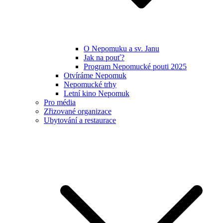
O Nepomuku a sv. Janu
Jak na pouť?
Program Nepomucké pouti 2025
Otvíráme Nepomuk
Nepomucké trhy
Letní kino Nepomuk
Pro média
Zřizované organizace
Ubytování a restaurace