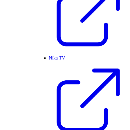
Nika TV