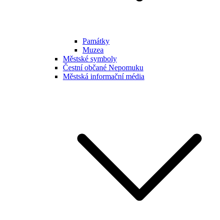
Památky
Muzea
Městské symboly
Čestní občané Nepomuku
Městská informační média