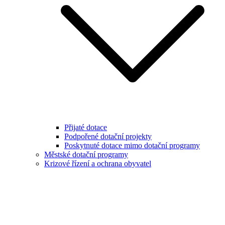
Přijaté dotace
Podpořené dotační projekty
Poskytnuté dotace mimo dotační programy
Městské dotační programy
Krizové řízení a ochrana obyvatel