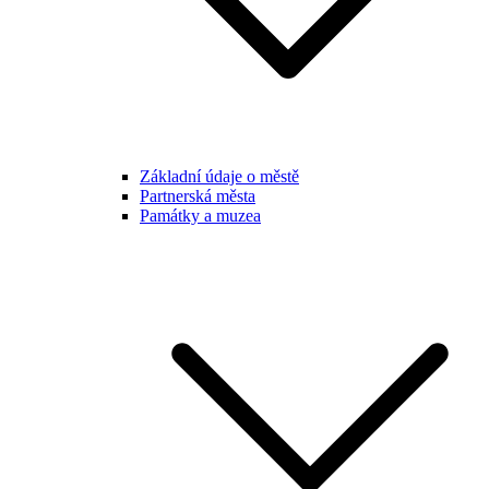
Základní údaje o městě
Partnerská města
Památky a muzea