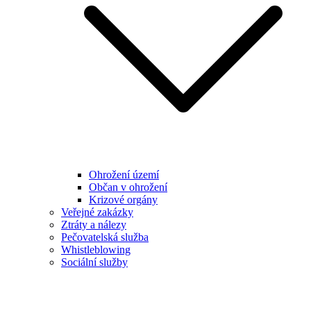
Ohrožení území
Občan v ohrožení
Krizové orgány
Veřejné zakázky
Ztráty a nálezy
Pečovatelská služba
Whistleblowing
Sociální služby