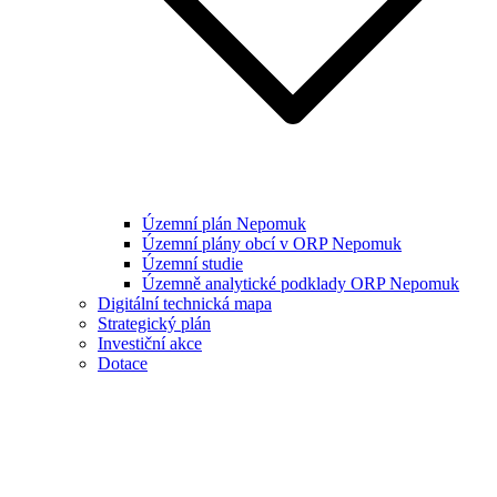
Územní plán Nepomuk
Územní plány obcí v ORP Nepomuk
Územní studie
Územně analytické podklady ORP Nepomuk
Digitální technická mapa
Strategický plán
Investiční akce
Dotace