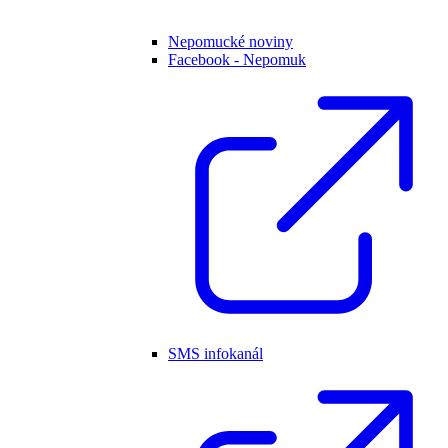
Nepomucké noviny
Facebook - Nepomuk
SMS infokanál