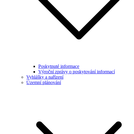
Poskytnuté informace
Výroční zprávy o poskytování informací
Vyhlášky a nařízení
Územní plánování