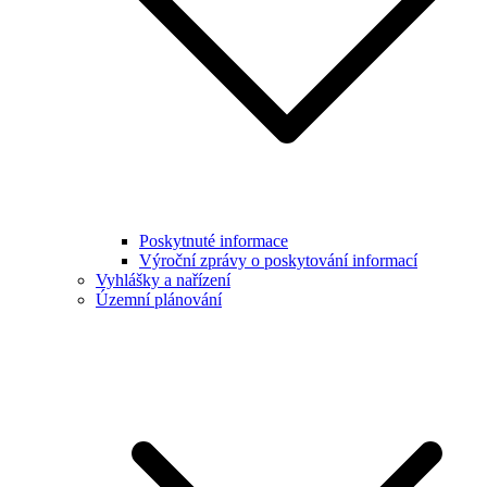
Poskytnuté informace
Výroční zprávy o poskytování informací
Vyhlášky a nařízení
Územní plánování