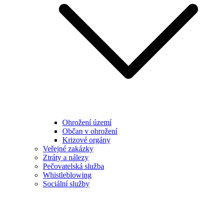
Ohrožení území
Občan v ohrožení
Krizové orgány
Veřejné zakázky
Ztráty a nálezy
Pečovatelská služba
Whistleblowing
Sociální služby