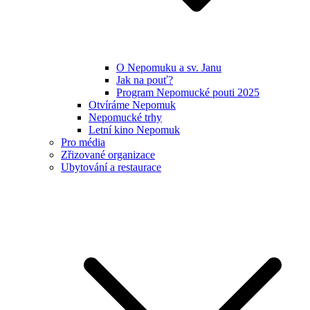
O Nepomuku a sv. Janu
Jak na pouť?
Program Nepomucké pouti 2025
Otvíráme Nepomuk
Nepomucké trhy
Letní kino Nepomuk
Pro média
Zřizované organizace
Ubytování a restaurace