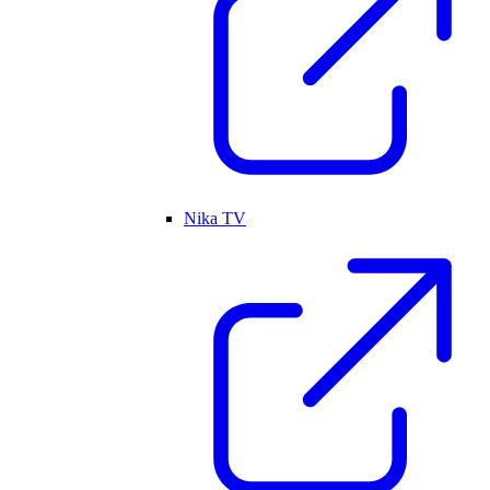
Nika TV