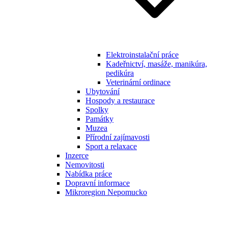
Elektroinstalační práce
Kadeřnictví, masáže, manikúra,
pedikúra
Veterinární ordinace
Ubytování
Hospody a restaurace
Spolky
Památky
Muzea
Přírodní zajímavosti
Sport a relaxace
Inzerce
Nemovitosti
Nabídka práce
Dopravní informace
Mikroregion Nepomucko