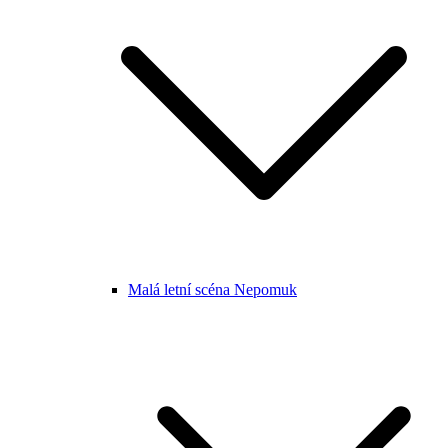
Malá letní scéna Nepomuk