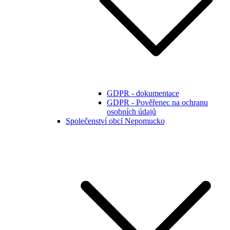
GDPR - dokumentace
GDPR - Pověřenec na ochranu
osobních údajů
Společenství obcí Nepomucko