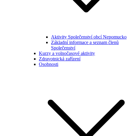
Aktivity Společenství obcí Nepomucko
Základní informace a seznam členů
Společenství
Kurzy a volnočasové aktivity
Zdravotnická zařízení
Osobnosti