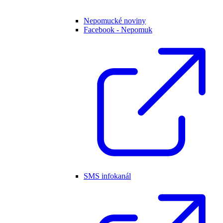
Nepomucké noviny
Facebook - Nepomuk
SMS infokanál