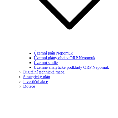
Územní plán Nepomuk
Územní plány obcí v ORP Nepomuk
Územní studie
Územně analytické podklady ORP Nepomuk
Digitální technická mapa
Strategický plán
Investiční akce
Dotace