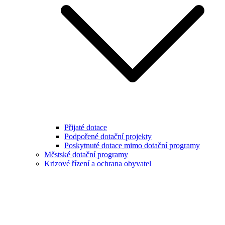
Přijaté dotace
Podpořené dotační projekty
Poskytnuté dotace mimo dotační programy
Městské dotační programy
Krizové řízení a ochrana obyvatel