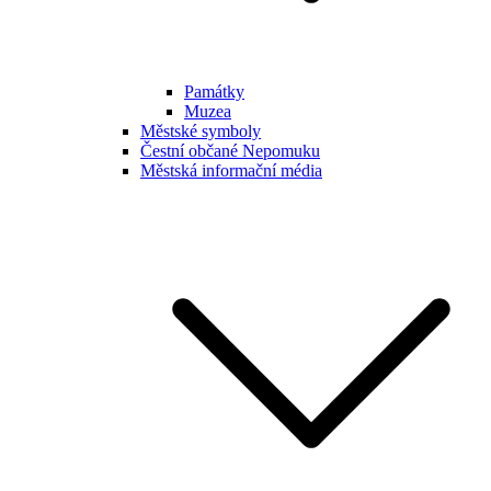
Památky
Muzea
Městské symboly
Čestní občané Nepomuku
Městská informační média