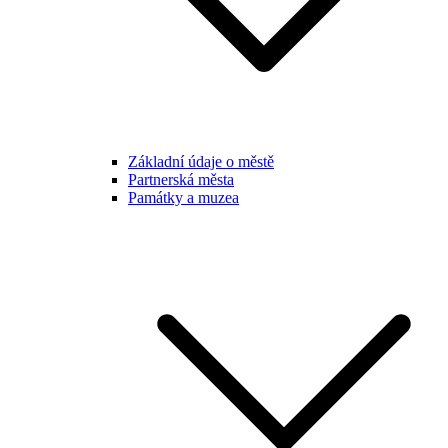
Základní údaje o městě
Partnerská města
Památky a muzea