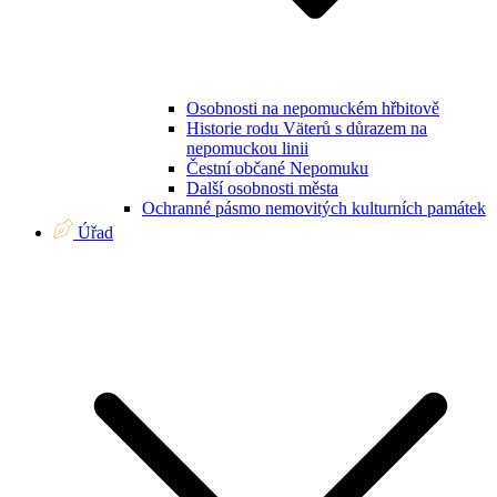
Osobnosti na nepomuckém hřbitově
Historie rodu Väterů s důrazem na
nepomuckou linii
Čestní občané Nepomuku
Další osobnosti města
Ochranné pásmo nemovitých kulturních památek
Úřad