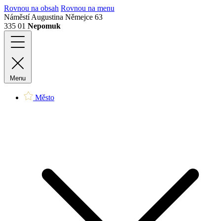
Rovnou na obsah
Rovnou na menu
Náměstí Augustina Němejce 63
335 01
Nepomuk
Menu
Město