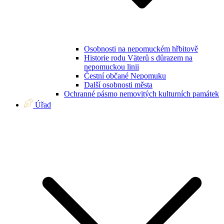
Osobnosti na nepomuckém hřbitově
Historie rodu Väterů s důrazem na
nepomuckou linii
Čestní občané Nepomuku
Další osobnosti města
Ochranné pásmo nemovitých kulturních památek
Úřad