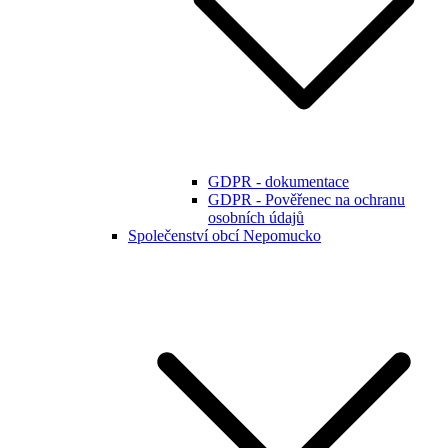
GDPR - dokumentace
GDPR - Pověřenec na ochranu
osobních údajů
Společenství obcí Nepomucko