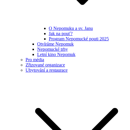
O Nepomuku a sv. Janu
Jak na pouť?
Program Nepomucké pouti 2025
Otvíráme Nepomuk
Nepomucké trhy
Letní kino Nepomuk
Pro média
Zřizované organizace
Ubytování a restaurace