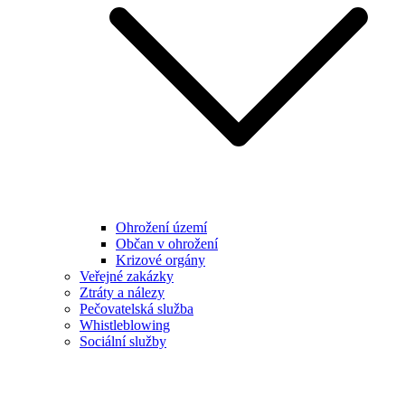
Ohrožení území
Občan v ohrožení
Krizové orgány
Veřejné zakázky
Ztráty a nálezy
Pečovatelská služba
Whistleblowing
Sociální služby