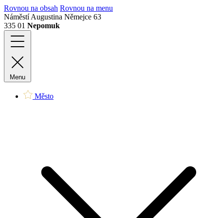
Rovnou na obsah
Rovnou na menu
Náměstí Augustina Němejce 63
335 01
Nepomuk
Menu
Město