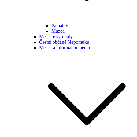
Památky
Muzea
Městské symboly
Čestní občané Nepomuku
Městská informační média