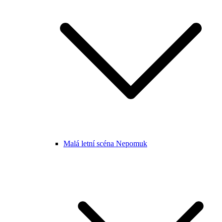
Malá letní scéna Nepomuk