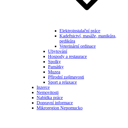
Elektroinstalační práce
Kadeřnictví, masáže, manikúra,
pedikúra
Veterinární ordinace
Ubytování
Hospody a restaurace
Spolky
Památky
Muzea
Přírodní zajímavosti
Sport a relaxace
Inzerce
Nemovitosti
Nabídka práce
Dopravní informace
Mikroregion Nepomucko