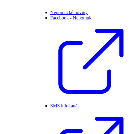
Nepomucké noviny
Facebook - Nepomuk
SMS infokanál