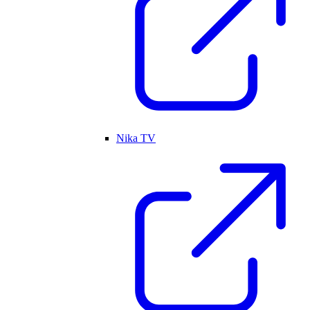
Nika TV