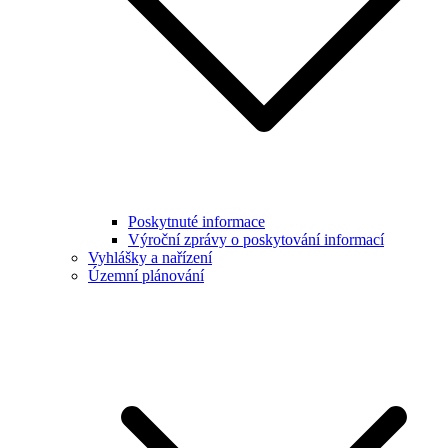
Poskytnuté informace
Výroční zprávy o poskytování informací
Vyhlášky a nařízení
Územní plánování