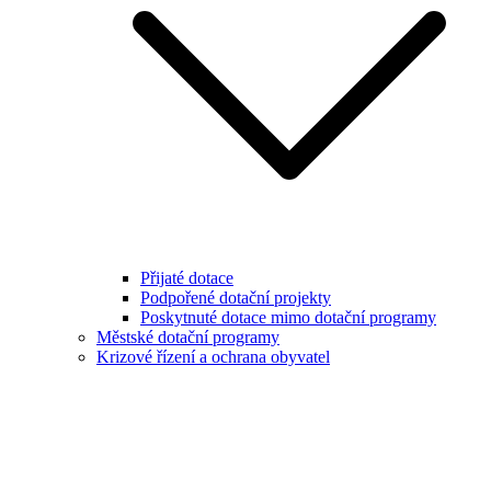
Přijaté dotace
Podpořené dotační projekty
Poskytnuté dotace mimo dotační programy
Městské dotační programy
Krizové řízení a ochrana obyvatel