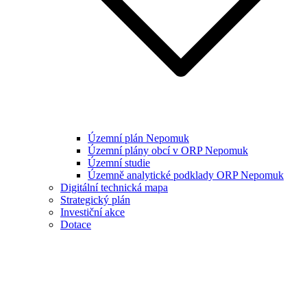
Územní plán Nepomuk
Územní plány obcí v ORP Nepomuk
Územní studie
Územně analytické podklady ORP Nepomuk
Digitální technická mapa
Strategický plán
Investiční akce
Dotace