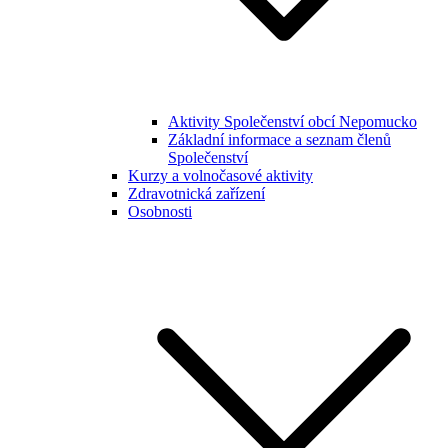
Aktivity Společenství obcí Nepomucko
Základní informace a seznam členů
Společenství
Kurzy a volnočasové aktivity
Zdravotnická zařízení
Osobnosti