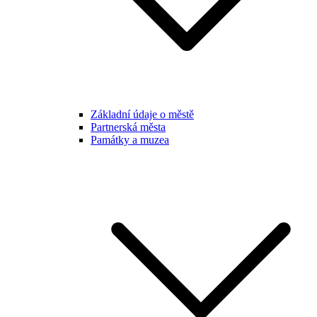
Základní údaje o městě
Partnerská města
Památky a muzea