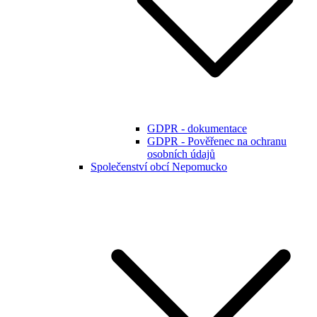
GDPR - dokumentace
GDPR - Pověřenec na ochranu
osobních údajů
Společenství obcí Nepomucko