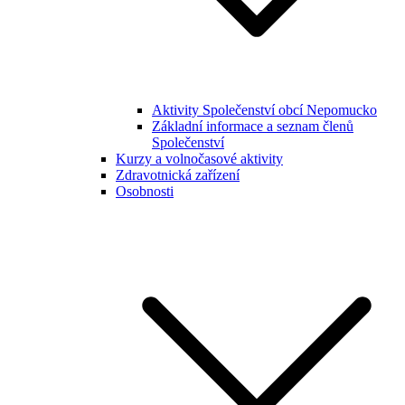
Aktivity Společenství obcí Nepomucko
Základní informace a seznam členů
Společenství
Kurzy a volnočasové aktivity
Zdravotnická zařízení
Osobnosti