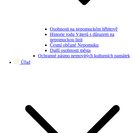
Osobnosti na nepomuckém hřbitově
Historie rodu Väterů s důrazem na
nepomuckou linii
Čestní občané Nepomuku
Další osobnosti města
Ochranné pásmo nemovitých kulturních památek
Úřad