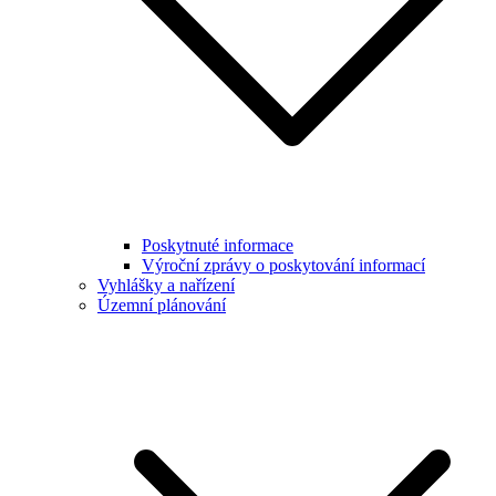
Poskytnuté informace
Výroční zprávy o poskytování informací
Vyhlášky a nařízení
Územní plánování