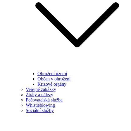
Ohrožení území
Občan v ohrožení
Krizové orgány
Veřejné zakázky
Ztráty a nálezy
Pečovatelská služba
Whistleblowing
Sociální služby