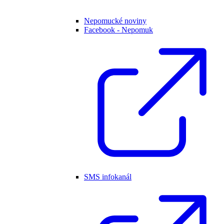
Nepomucké noviny
Facebook - Nepomuk
SMS infokanál