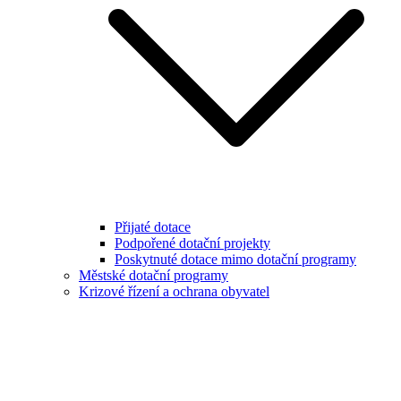
Přijaté dotace
Podpořené dotační projekty
Poskytnuté dotace mimo dotační programy
Městské dotační programy
Krizové řízení a ochrana obyvatel