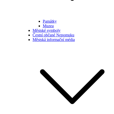
Památky
Muzea
Městské symboly
Čestní občané Nepomuku
Městská informační média