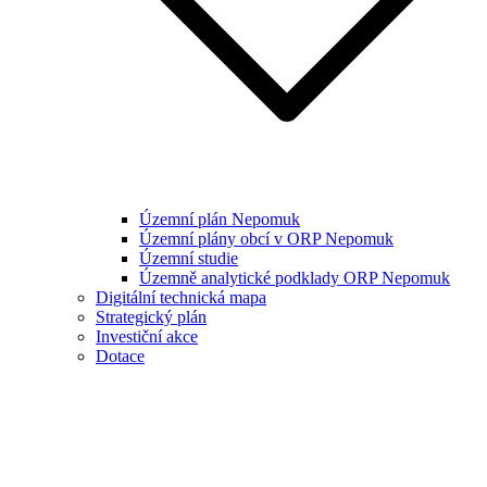
Územní plán Nepomuk
Územní plány obcí v ORP Nepomuk
Územní studie
Územně analytické podklady ORP Nepomuk
Digitální technická mapa
Strategický plán
Investiční akce
Dotace