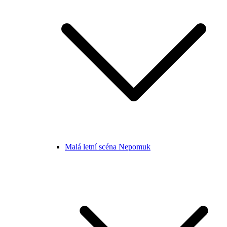
Malá letní scéna Nepomuk