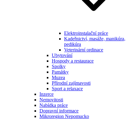
Elektroinstalační práce
Kadeřnictví, masáže, manikúra,
pedikúra
Veterinární ordinace
Ubytování
Hospody a restaurace
Spolky
Památky
Muzea
Přírodní zajímavosti
Sport a relaxace
Inzerce
Nemovitosti
Nabídka práce
Dopravní informace
Mikroregion Nepomucko