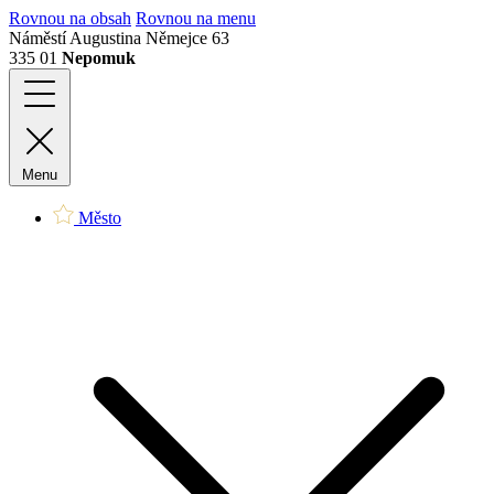
Rovnou na obsah
Rovnou na menu
Náměstí Augustina Němejce 63
335 01
Nepomuk
Menu
Město