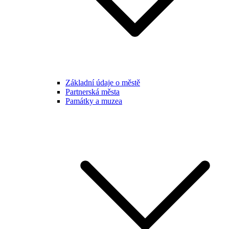
Základní údaje o městě
Partnerská města
Památky a muzea