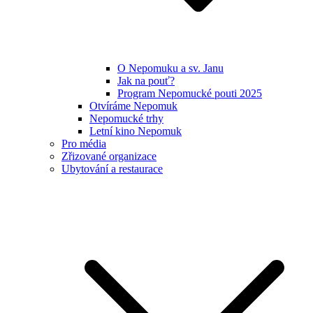
O Nepomuku a sv. Janu
Jak na pouť?
Program Nepomucké pouti 2025
Otvíráme Nepomuk
Nepomucké trhy
Letní kino Nepomuk
Pro média
Zřizované organizace
Ubytování a restaurace