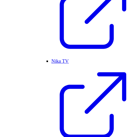
Nika TV